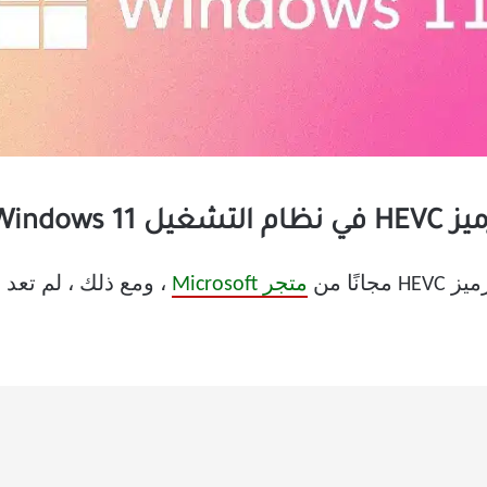
Windows
ًا من
متجر Microsoft
، ومع ذلك ، لم تعد 