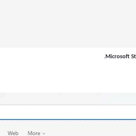
.
Microsoft S