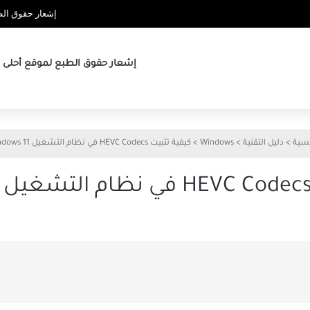
إشعار حقوق الطب
إشعار حقوق الطبع لموقع أحلى ها
يسية
>
دليل التقنية
>
Windows
>
كيفية تثبيت HEVC Codecs في نظام التشغيل Windows 11