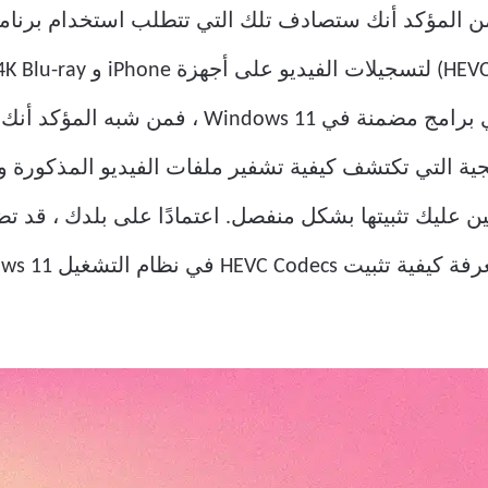
من المؤكد أنك ستصادف تلك التي تتطلب استخدام برنامج 
ية التي تكتشف كيفية تشفير ملفات الفيديو المذكورة و
Windows ، لذلك سيتعين عليك تثبيتها بشكل منفصل. اعتمادًا على بل