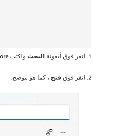
1. انقر فوق أيقونة
البحث
واكتب
tore
2. انقر فوق
فتح
، كما هو موضح.