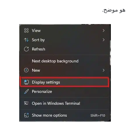
هو موضح.