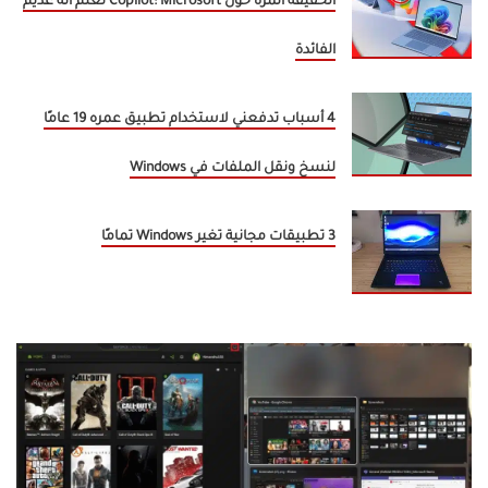
الحقيقة المرة حول Copilot: Microsoft تعلم أنه عديم
الفائدة
4 أسباب تدفعني لاستخدام تطبيق عمره 19 عامًا
لنسخ ونقل الملفات في Windows
3 تطبيقات مجانية تغير Windows تمامًا