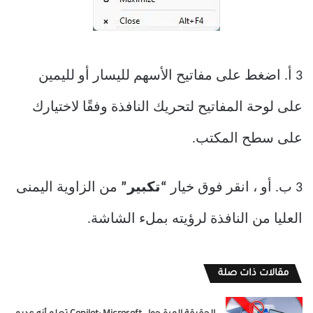
3 أ. اضغط على مفاتيح الأسهم لليسار أو لليمين
على لوحة المفاتيح لتحريك النافذة وفقًا لاختيارك
على سطح المكتب.
3 ب. أو ، انقر فوق خيار
“تكبير”
من الزاوية اليمنى
العليا من النافذة لرؤيته بملء الشاشة.
مقالات ذات صلة