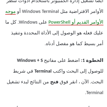
أيضًا تشغيل إدارة الكمبيوتر باستخدام أدوات سطر
الأوامر الافتراضية مثل Windows Terminal أو
موجه
الأوامر القديم أو PowerShell
على Windows. كل ما
عليك فعله هو الوصول إلى الأداة المحددة وتنفيذ
أمر بسيط كما هو مفصل أدناه.
الخطوة 1:
اضغط على مفاتيح
Windows + S
للوصول إلى البحث واكتب
Terminal
في شريط
البحث. الآن ، انقر فوق
فتح
من النتائج لبدء تشغيل
Terminal.