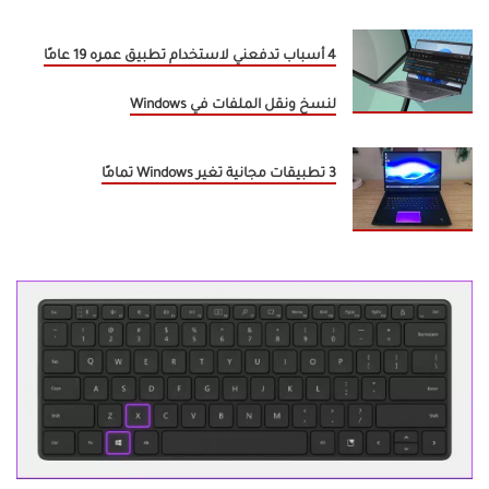
4 أسباب تدفعني لاستخدام تطبيق عمره 19 عامًا
لنسخ ونقل الملفات في Windows
3 تطبيقات مجانية تغير Windows تمامًا