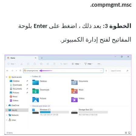
compmgmt.msc.
الخطوة 3:
بعد ذلك ، اضغط على
Enter
بلوحة
المفاتيح لفتح إدارة الكمبيوتر.