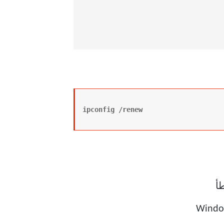
ipconfig /renew