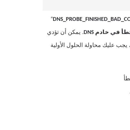
”
DNS_PROBE_FINISHED_BAD_C
أ في خادم DNS
. يمكن أن تؤدي
يجب عليك محاولة الحلول الأولية