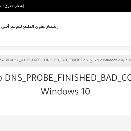
إشعار حقوق الطب
إشعار حقوق الطبع لموقع أحلى ها
لتقنية
>
Windows
>
إصلاح: خطأ DNS_PROBE_FINISHED_BAD_CONFIG في نظام التشغيل Windows 10
إصلا
Windows 10