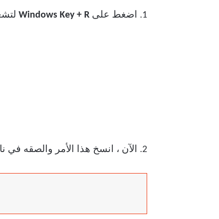
1. اضغط على
Windows Key + R
لتشغ
2. الآن ، انسخ هذا الأمر والصقه في نافذة موجه الأوامر واضغط على Enter.