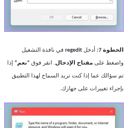
الخطوة 7:
أدخل
regedit
في نافذة التشغيل
واضغط على
مفتاح الإدخال
. انقر فوق
“نعم”
إذا
تم سؤالك عما إذا كنت تريد السماح لهذا التطبيق
بإجراء تغييرات على جهازك.