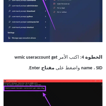
الخطوة 4:
اكتب الأمر
wmic useraccount get
SID
،
name
واضغط على
مفتاح Enter
.