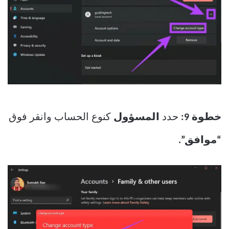
خطوة 9:
حدد
المسؤول
كنوع الحساب وانقر فوق
“موافق”.