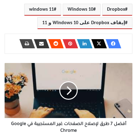
windows 11
Windows 10
Dropbox
إيقاف Dropbox على Windows 10 و 11
أفضل
7
طرق
لإصلاح
الصفحات
غير
المستجيبة
في
Google
Chrome
أفضل 7 طرق لإصلاح الصفحات غير المستجيبة في Google
Chrome