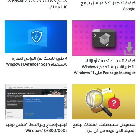
إصلاح خطأ تثبيت تحديث Windows
كيفية تعطيل أداة مراسل برامج
10 المعلق
Google
4 طرق للبحث عن البرامج الضارة
كيفية تثبيت أو تحديث أو إزالة
باستخدام Windows Defender Scan
التطبيقات باستخدام Windows
Package Manager على Windows 11
تخصيص مستكشف الملفات ليفتح
كيفية إصلاح رمز الخطأ “فشل ترقية
المجلد الذي تريده في كل مرة
Windows” 0x80070005