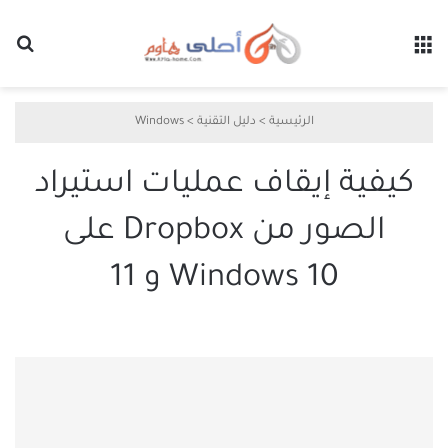
القائمة
بح
الرئيسية
>
دليل التقنية
>
Windows
كيفية إيقاف عمليات استيراد
الصور من Dropbox على
Windows 10 و 11