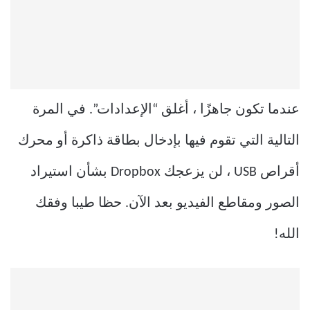
عندما تكون جاهزًا ، أغلق “الإعدادات”. في المرة
التالية التي تقوم فيها بإدخال بطاقة ذاكرة أو محرك
أقراص USB ، لن يزعجك Dropbox بشأن استيراد
الصور ومقاطع الفيديو بعد الآن. حظا طيبا وفقك
الله!