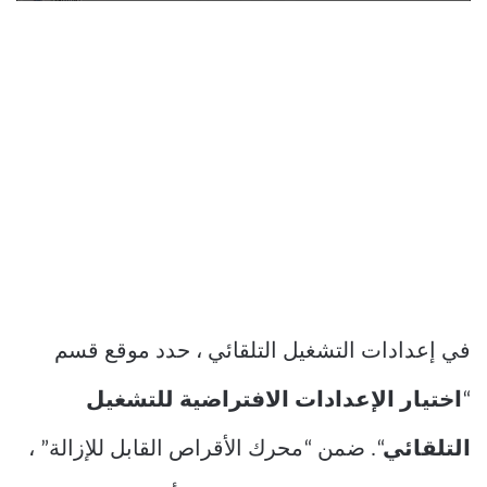
في إعدادات التشغيل التلقائي ، حدد موقع قسم
“
اختيار الإعدادات الافتراضية للتشغيل
التلقائي
“. ضمن “محرك الأقراص القابل للإزالة” ،