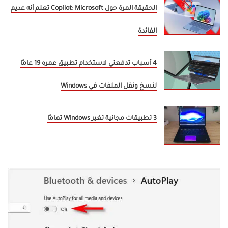
الحقيقة المرة حول Copilot: Microsoft تعلم أنه عديم
الفائدة
4 أسباب تدفعني لاستخدام تطبيق عمره 19 عامًا
لنسخ ونقل الملفات في Windows
3 تطبيقات مجانية تغير Windows تمامًا