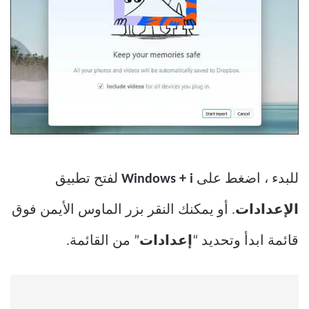
للبدء ، اضغط على
Windows + i
لفتح تطبيق
الإعدادات
. أو يمكنك النقر بزر الماوس الأيمن فوق
قائمة ابدأ وتحديد “
إعدادات
” من القائمة.