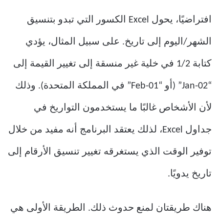
افتراضيًا، يحول Excel الكسور التي تبدو بتنسيق
الشهر/اليوم إلى تاريخ. على سبيل المثال، يؤدي
كتابة 1/2 في خلية غير منسقة إلى تغيير القيمة إلى
“02-Jan” (أو “01-Feb” في المملكة المتحدة). وذلك
لأن الأشخاص غالبًا ما يستخدمون التواريخ في
جداول Excel، لذلك يعتقد البرنامج أنه مفيد من خلال
توفير الوقت الذي يستغرقه تغيير تنسيق الأرقام إلى
تاريخ يدويًا.
هناك طريقتان لمنع حدوث ذلك. الطريقة الأولى هي