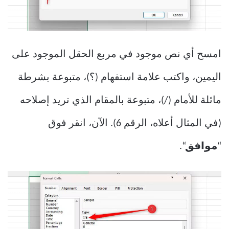
امسح أي نص موجود في مربع الحقل الموجود على
اليمين، واكتب علامة استفهام (؟)، متبوعة بشرطة
مائلة للأمام (/)، متبوعة بالمقام الذي تريد إصلاحه
(في المثال أعلاه، الرقم 6). الآن، انقر فوق
“
موافق
“.