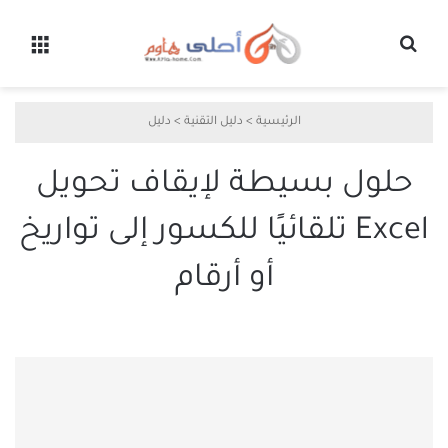
بحث عن
القائ
الرئيسية
>
دليل التقنية
>
دليل
حلول بسيطة لإيقاف تحويل
Excel تلقائيًا للكسور إلى تواريخ
أو أرقام