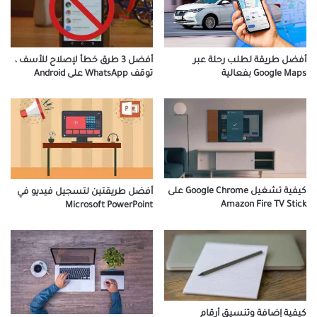
أفضل طريقة لطلب رحلة عبر
أفضل 3 طرق خطأ لإصلاح للأسف ،
Google Maps بفعالية
توقف WhatsApp على Android
كيفية تشغيل Google Chrome على
أفضل طريقتين لتسجيل فيديو في
Amazon Fire TV Stick
Microsoft PowerPoint
كيفية إضافة وتنسيق أرقام