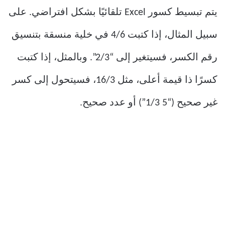
يتم تبسيط كسور Excel تلقائيًا بشكل افتراضي. على
سبيل المثال، إذا كتبت 4/6 في خلية منسقة بتنسيق
رقم الكسر، فسيتغير إلى “2/3”. وبالمثل، إذا كتبت
كسرًا ذا قيمة أعلى، مثل 16/3، فسيتحول إلى كسر
غير صحيح (“5 1/3”) أو عدد صحيح.