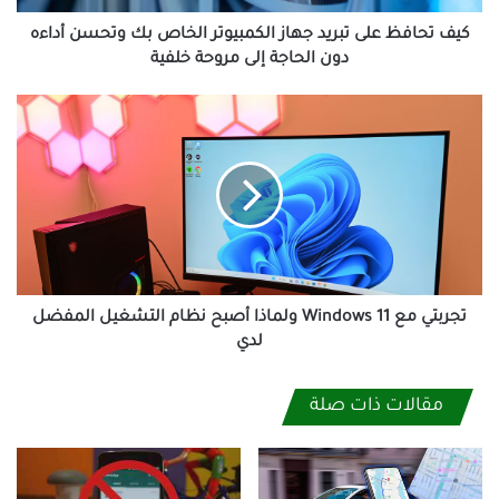
وتحسن
أداءه
كيف تحافظ على تبريد جهاز الكمبيوتر الخاص بك وتحسن أداءه
دون
دون الحاجة إلى مروحة خلفية
الحاجة
إلى
تجربتي
مروحة
مع
خلفية
Windows
11
ولماذا
أصبح
نظام
التشغيل
المفضل
لدي
تجربتي مع Windows 11 ولماذا أصبح نظام التشغيل المفضل
لدي
مقالات ذات صلة