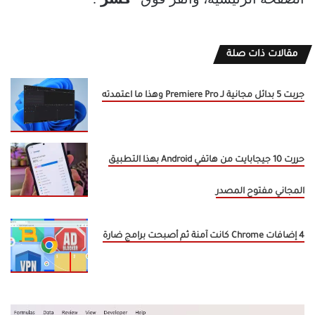
الصفحة الرئيسية، وانقر فوق “
كسر
“.
مقالات ذات صلة
جربت 5 بدائل مجانية لـ Premiere Pro وهذا ما اعتمدته
حررت 10 جيجابايت من هاتفي Android بهذا التطبيق
المجاني مفتوح المصدر
4 إضافات Chrome كانت آمنة ثم أصبحت برامج ضارة