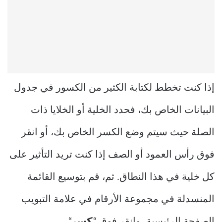
إذا كنت تخطط لكتابة الكثير من الكسور في جدول
البيانات الخاص بك، فحدد الخلية أو الخلايا ذات
الصلة حيث سيتم وضع الكسر الخاص بك، أو انقر
فوق رأس العمود أو الصف إذا كنت تريد التأثير على
كل خلية في هذا النطاق. ثم، قم بتوسيع القائمة
المنسدلة في مجموعة الأرقام في علامة التبويب