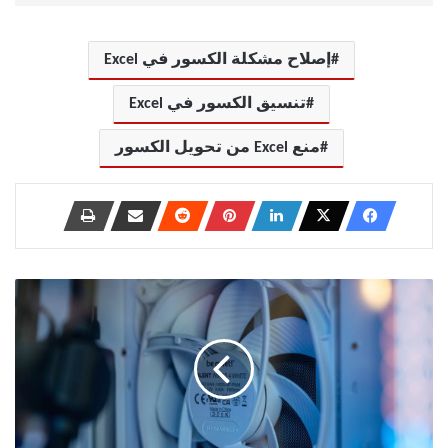
إصلاح مشكلة الكسور في Excel
تنسيق الكسور في Excel
منع Excel من تحويل الكسور
كيف
تحافظ
على
تبريد
جهاز
الكمبيوتر
الخاص
بك