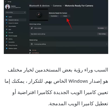
السبب وراء رؤية بعض المستخدمين لخيار مختلف
هو إصدار Windows الخاص بهم. للتكرار ، يمكنك إما
تعيين كاميرا الويب الجديدة ككاميرا افتراضية أو
تعطيل كاميرا الويب المدمجة.