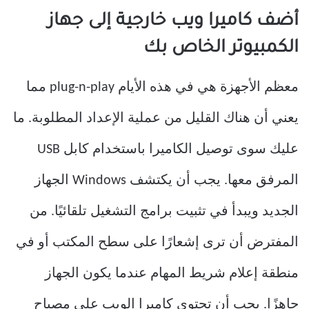
أضف كاميرا ويب خارجية إلى جهاز
الكمبيوتر الخاص بك
معظم الأجهزة هي في هذه الأيام plug-n-play مما
يعني أن هناك القليل من عملية الإعداد المطلوبة. ما
عليك سوى توصيل الكاميرا باستخدام كابل USB
المرفق معها. يجب أن يكتشف Windows الجهاز
الجديد ويبدأ في تثبيت برامج التشغيل تلقائيًا. من
المفترض أن ترى إشعارًا على سطح المكتب أو في
منطقة إعلام شريط المهام عندما يكون الجهاز
جاهزًا. يجب أن تحتوي كاميرا الويب على مصباح