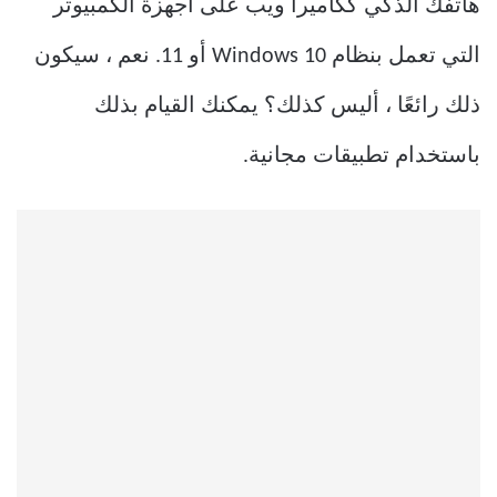
هاتفك الذكي ككاميرا ويب على أجهزة الكمبيوتر
التي تعمل بنظام Windows 10 أو 11. نعم ، سيكون
ذلك رائعًا ، أليس كذلك؟ يمكنك القيام بذلك
باستخدام تطبيقات مجانية.