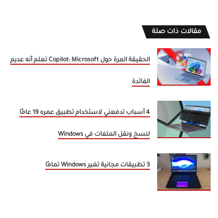
مقالات ذات صلة
الحقيقة المرة حول Copilot: Microsoft تعلم أنه عديم
الفائدة
4 أسباب تدفعني لاستخدام تطبيق عمره 19 عامًا
لنسخ ونقل الملفات في Windows
3 تطبيقات مجانية تغير Windows تمامًا