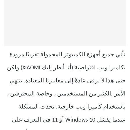
تأتي جميع أجهزة الكمبيوتر المحمولة تقريبًا مزودة
بكاميرا ويب افتراضية (أنا أنظر إليك XIAOMI) ولكن
حتى هذا لا يرقى عادةً إلى معاييرنا المعتادة. ينتهي
الأمر بالكثير من المستخدمين ، وخاصة المحترفين ،
باستخدام كاميرا ويب خارجية. تحدث المشكلة
عندما يفشل Windows 10 أو 11 في التعرف على