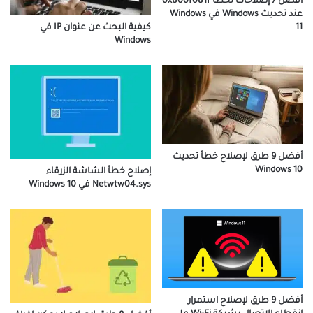
أفضل 7 إصلاحات لخطأ 0x800f081f
عند تحديث Windows في Windows
كيفية البحث عن عنوان IP في
11
Windows
أفضل 9 طرق لإصلاح خطأ تحديث
Windows 10
إصلاح خطأ الشاشة الزرقاء
Netwtw04.sys في Windows 10
أفضل 9 طرق لإصلاح استمرار