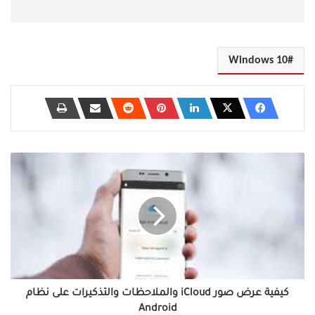
Windows 10
كيفية
عرض
صور
iCloud
والملاحظات
والتذكيرات
على
نظام
Android
كيفية عرض صور iCloud والملاحظات والتذكيرات على نظام
Android