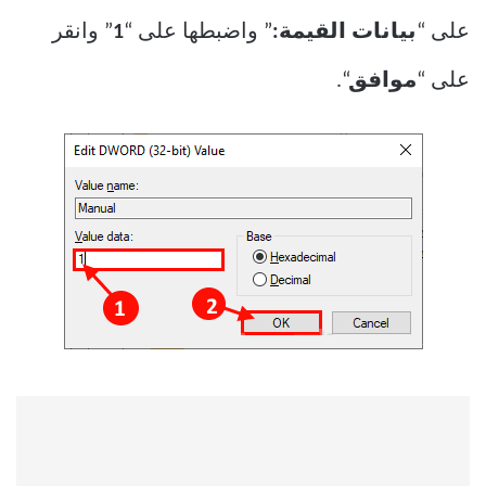
على “
بيانات القيمة:
” واضبطها على “
1
” وانقر
على “
موافق
“.