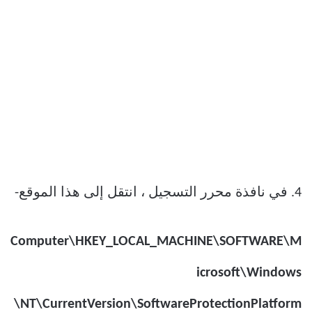
4. في نافذة محرر التسجيل ، انتقل إلى هذا الموقع-
Computer\HKEY_LOCAL_MACHINE\SOFTWARE\M
icrosoft\Windows
NT\CurrentVersion\SoftwareProtectionPlatform\