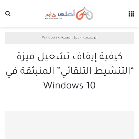
القائمة
بح
الرئيسية
>
دليل التقنية
>
Windows
كيفية إيقاف تشغيل ميزة
“التنشيط التلقائي” المنبثقة في
Windows 10