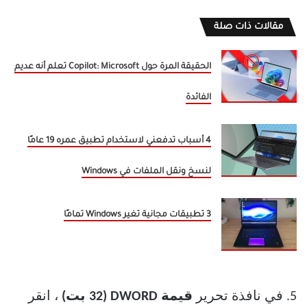
مقالات ذات صلة
الحقيقة المرة حول Copilot: Microsoft تعلم أنه عديم
الفائدة
4 أسباب تدفعني لاستخدام تطبيق عمره 19 عامًا
لنسخ ونقل الملفات في Windows
3 تطبيقات مجانية تغير Windows تمامًا
5. في نافذة تحرير
قيمة DWORD (32 بت)
، انقر