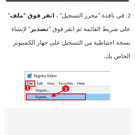
2. في نافذة “محرر التسجيل” ،
انقر فوق “ملف
”
على شريط القائمة ثم انقر فوق “
تصدير
” لإنشاء
نسخة احتياطية من التسجيل على جهاز الكمبيوتر
الخاص بك.