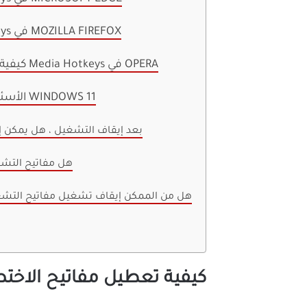
كيفية إيقاف تشغيل مفاتيح الاختصار للوسائط Media Hotkeys في MOZILLA FIREFOX
كيفية تعطيل مفاتيح التشغيل السريع لمفاتيح الاختصار للوسائط Media Hotkeys في OPERA
الأسئلة الشائعة حول إيقاف تشغيل مفاتيح الاختصار للوسائط في WINDOWS 11
1. بعد إيقاف التشغيل ، هل يمكن
2. هل مفاتيح ال
3. هل من الممكن إيقاف تشغيل مفاتيح التش
كيفية تعطيل مفاتيح الاختصار للوسائط a Hotkeys