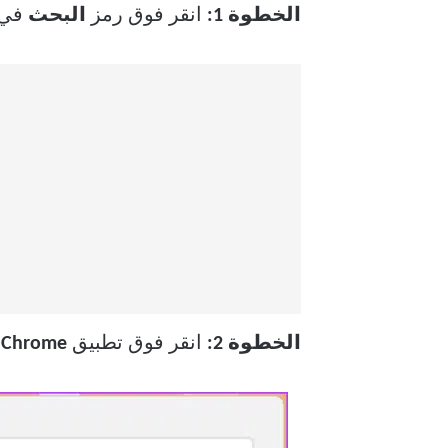
الخطوة 1:
انقر فوق رمز
البحث
في ش
الخطوة 2:
انقر فوق تطبيق
Chrome
م