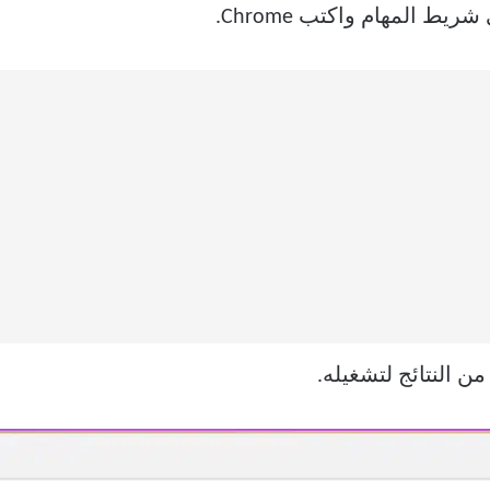
ريط المهام واكتب Chrome.
ن النتائج لتشغيله.