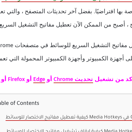
ة بها افتراضيًا. بفضل آخر تحديثات المتصفح ، والتي ت
 أصبح من الممكن الآن تعطيل مفاتيح التشغيل السريع ل
أكد من تشغيل
تحديث Chrome
أو
Edge
أو Firefox أو Opera أو أي متصفح آخر.
able of Contents
GOOG