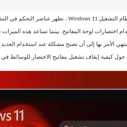
غالبًا أثناء تشغيل مقاطع الفيديو في نظام التشغيل  11
 اختصارات لوحة المفاتيح. بينما تساعد هذه الميزات 
تهي الأمر بها إلى أن تصبح مشكلة عند استخدام العدي
كيفية إيقاف تشغيل مفاتيح الاختصار للوسائط في نظام التشغ