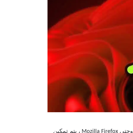
وحتى Mozilla Firefox ، يتم تمكين