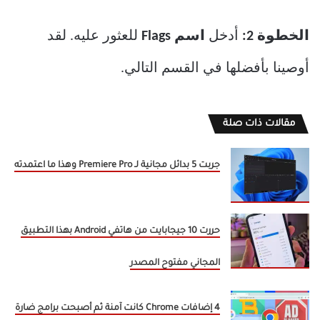
الخطوة 2:
أدخل
اسم Flags
للعثور عليه. لقد
أوصينا بأفضلها في القسم التالي.
مقالات ذات صلة
جربت 5 بدائل مجانية لـ Premiere Pro وهذا ما اعتمدته
حررت 10 جيجابايت من هاتفي Android بهذا التطبيق
المجاني مفتوح المصدر
4 إضافات Chrome كانت آمنة ثم أصبحت برامج ضارة