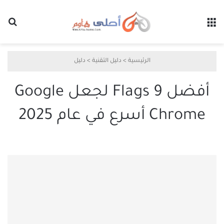
القائمة
بح
الرئيسية
>
دليل التقنية
>
دليل
أفضل 9 Flags لجعل Google
Chrome أسرع في عام 2025