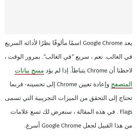
يعد Google Chrome اسمًا مألوفًا نظرًا لأدائه السريع
في الغالب. نعم ، سريع “في الغالب”. بمرور الوقت ،
لاحظنا أن Chrome يتباطأ. إذا لم يؤد
مسح بيانات
المتصفح
وإعادة تعيين Chrome إلى تحسينه- فربما
تحتاج إلى التحقق من الميزات التجريبية التي تسمى
Flags . في هذه المقالة ، سنعرض لك تسع علامات
من هذا القبيل لجعل Google Chrome أسرع.