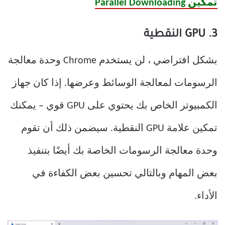
تمكين Parallel Downloading
3. GPU النقطية
بشكل افتراضي ، لن يستخدم Chrome وحدة معالجة
الرسومات لمعالجة الوسائط وعرضها. إذا كان جهاز
الكمبيوتر الخاص بك يحتوي على GPU قوي – يمكنك
تمكين علامة GPU النقطية. سيضمن ذلك أن تقوم
وحدة معالجة الرسومات الخاصة بك أيضًا بتنفيذ
بعض المهام وبالتالي تحسين بعض الكفاءة في
الأداء.