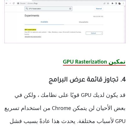
تمكين GPU Rasterization
4. تجاوز قائمة عرض البرامج
قد يكون لديك GPU قويًا على نظامك ، ولكن في
بعض الأحيان لن يتمكن Chrome من استخدام تسريع
GPU لأسباب مختلفة. يحدث هذا عادةً بسبب فشل