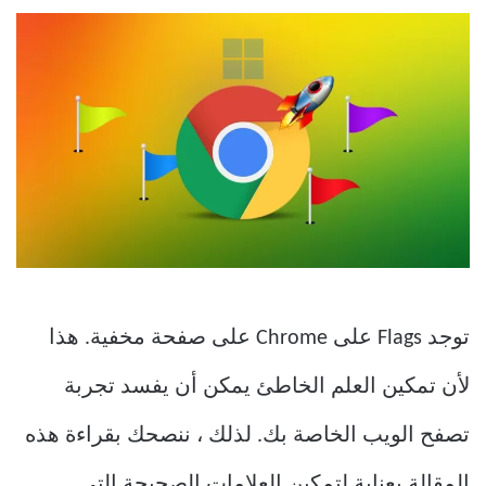
توجد Flags على Chrome على صفحة مخفية. هذا
لأن تمكين العلم الخاطئ يمكن أن يفسد تجربة
تصفح الويب الخاصة بك. لذلك ، ننصحك بقراءة هذه
المقالة بعناية لتمكين العلامات الصحيحة التي