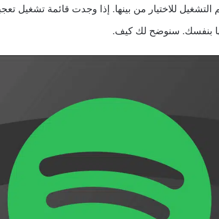
ر من قوائم التشغيل للاختيار من بينها. إذا وجدت قائمة تشغيل
ها بنفسك. سنوضح لك كيف.