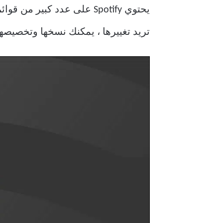
يحتوي Spotify على عدد كبي
تريد تغييرها ، يمكنك نسخها وتخصيص