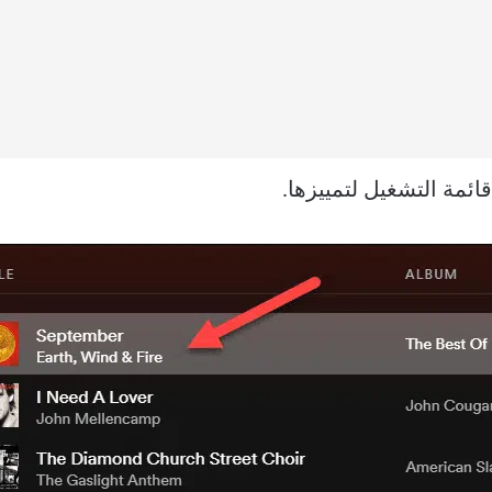
قائمة التشغيل لتمييزها.