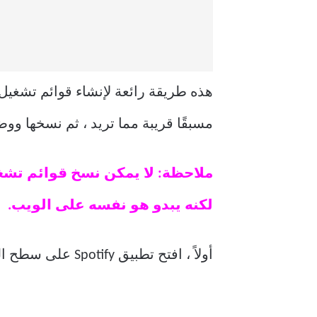
هذه طريقة رائعة لإنشاء قوائم تشغيل
مسبقًا قريبة مما تريد ، ثم نسخها وو
لكنه يبدو هو نفسه على الويب.
أولاً ، افتح تطبيق Spotify على سطح المكتب أو