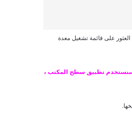
العثور على قائمة تشغيل معدة
طح المكتب والويب. سنستخدم تطبيق سطح المكتب ،
ها.