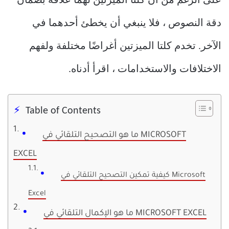
على الرغم من أن كلتا الميزتين لهما علاقة بضمان
دقة النصوص ، فلا ينبغي أن يخطئ أحدهما في
الآخر. تخدم كلتا الميزتين أغراضًا مختلفة ولفهم
الاختلافات والاستخدامات ، اقرأ أدناه.
Table of Contents
ما هو التصحيح التلقائي في MICROSOFT
EXCEL
كيفية تمكين التصحيح التلقائي في Microsoft
Excel
ما هو الإكمال التلقائي في MICROSOFT EXCEL