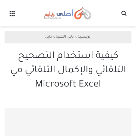
بحث عن
القائ
الرئيسية
>
دليل التقنية
>
دليل
كيفية استخدام التصحيح
التلقائي والإكمال التلقائي في
Microsoft Excel