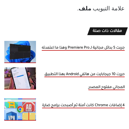
علامة التبويب
ملف
.
مقالات ذات صلة
جربت 5 بدائل مجانية لـ Premiere Pro وهذا ما اعتمدته
حررت 10 جيجابايت من هاتفي Android بهذا التطبيق
المجاني مفتوح المصدر
4 إضافات Chrome كانت آمنة ثم أصبحت برامج ضارة