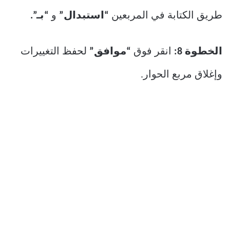
طريق الكتابة في المربعين
“استبدال”
و
“بـ”.
الخطوة 8:
انقر فوق
“موافق”
لحفظ التغييرات
وإغلاق مربع الحوار.