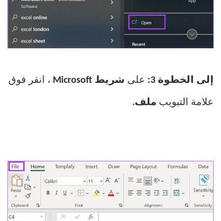
إلى الخطوة 3:
على
شريط Microsoft
، انقر فوق
علامة التبويب
ملف.