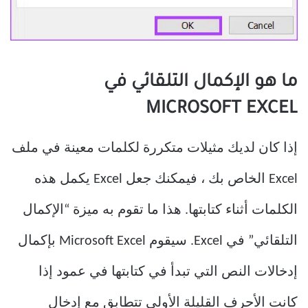
ما هو الإكمال التلقائي في
MICROSOFT EXCEL
إذا كان لديك مثيلات متكررة لكلمات معينة في ملف
Excel الخاص بك ، فيمكنك جعل Excel يكمل هذه
الكلمات أثناء كتابتها. هذا ما تقوم به ميزة “الإكمال
التلقائي” في Excel. سيقوم Microsoft Excel بإكمال
إدخالات النص التي تبدأ في كتابتها في عمود إذا
كانت الأحرف القليلة الأولى تتطابق مع إدخال