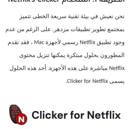
الطريقة 1: استخدام Clicker لـ Netflix
نحن نعيش في بيئة تقنية سريعة الخطى تتميز
بمجتمع تطوير تطبيقات مزدهر. على الرغم من عدم
وجود تطبيق Netflix رسمي لأجهزة Mac ، فقد تقدم
المطورون بحلول مبتكرة يمكنها تنزيل محتوى
Netflix مباشرة على هذه الأجهزة. أحد هذه الحلول
يسمى Clicker for Netflix.