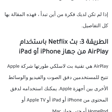
إذا لم تكن لديك فكرة من أين تبدأ ، فهذه المقالة بها
كل التفاصيل.
الطريقة 3: بث Netflix باستخدام
AirPlay من جهاز iPhone أو iPad
AirPlay هي تقنية بث لاسلكي طورتها شركة Apple
تتيح للمستخدمين دفق الصوت والفيديو والوسائط
الأخرى بين أجهزة Apple. يمكنك استخدامه لدفق
المحتوى من iPhone أو iPad أو Apple TV أو
HomePod أو حتى جهاز Mac.