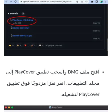
افتح ملف DMG واسحب تطبيق PlayCover إلى
مجلد التطبيقات. انقر نقرًا مزدوجًا فوق تطبيق
PlayCover لتشغيله.