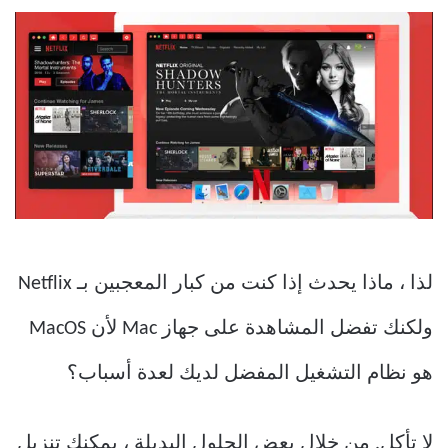
لذا ، ماذا يحدث إذا كنت من كبار المعجبين بـ Netflix
ولكنك تفضل المشاهدة على جهاز Mac لأن MacOS
هو نظام التشغيل المفضل لديك لعدة أسباب؟
لا تأكل. من خلال بعض الحلول البديلة ، يمكنك تنزيل