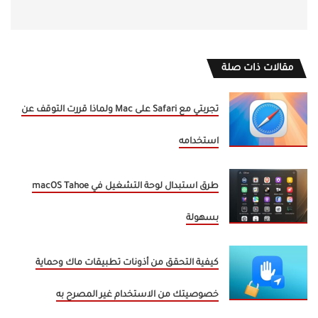
مقالات ذات صلة
تجربتي مع Safari على Mac ولماذا قررت التوقف عن
استخدامه
طرق استبدال لوحة التشغيل في macOS Tahoe
بسهولة
كيفية التحقق من أذونات تطبيقات ماك وحماية
خصوصيتك من الاستخدام غير المصرح به