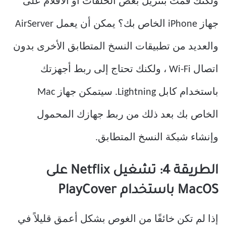
ولكنك قمت بتنزيل بعض الحلقات أو الأفلام على
جهاز iPhone الخاص بك؟ يمكن أن يعمل AirServer
والعديد من تطبيقات النسخ المتطابق الأخرى بدون
اتصال Wi-Fi ، ولكنك تحتاج إلى ربط أجهزتك
باستخدام كابل Lightning. سيتمكن جهاز Mac
الخاص بك بعد ذلك من ربط جهازك المحمول
وإنشاء شبكة النسخ المتطابق.
الطريقة 4: تشغيل Netflix على
MacOS باستخدام PlayCover
إذا لم تكن خائفًا من الغوص بشكل أعمق قليلاً في