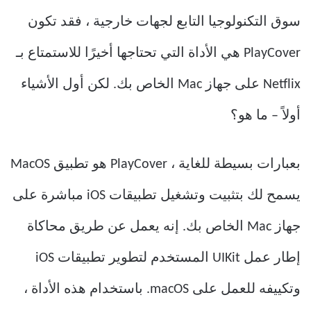
سوق التكنولوجيا التابع لجهات خارجية ، فقد تكون
PlayCover هي الأداة التي تحتاجها أخيرًا للاستمتاع بـ
Netflix على جهاز Mac الخاص بك. لكن أول الأشياء
أولاً – ما هو؟
بعبارات بسيطة للغاية ، PlayCover هو تطبيق MacOS
يسمح لك بتثبيت وتشغيل تطبيقات iOS مباشرة على
جهاز Mac الخاص بك. إنه يعمل عن طريق محاكاة
إطار عمل UIKit المستخدم لتطوير تطبيقات iOS
وتكييفه للعمل على macOS. باستخدام هذه الأداة ،