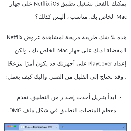
يمكنك بالفعل تشغيل تطبيق Netflix iOS على جهاز
Mac الخاص بك. مناسب ، أليس كذلك؟
هذه بلا شك طريقة مريحة لمشاهدة عروض Netflix
المفضلة لديك على جهاز Mac الخاص بك ، ولكن
إعداد PlayCover على أجهزتك قد يكون أمرًا مزعجًا
، وقد تحتاج إلى القليل من الصبر. وإليك كيف يعمل:
ابدأ بتنزيل أحدث إصدار من التطبيق. تقدم
معظم المنصات التطبيق في شكل ملف DMG.