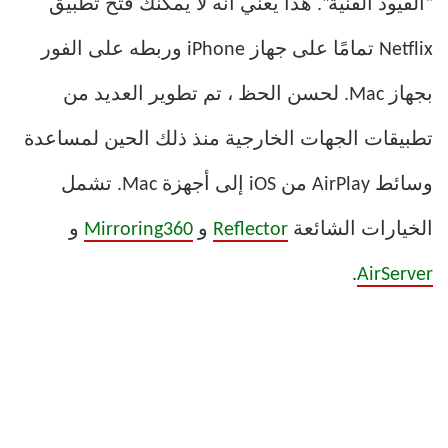
“القيود الفنية”. هذا يعني أنه لا يمكنك فتح تطبيق
Netflix تمامًا على جهاز iPhone وربطه على الفور
بجهاز Mac. لحسن الحظ ، تم تطوير العديد من
تطبيقات الجهات الخارجية منذ ذلك الحين لمساعدة
وسائط AirPlay من iOS إلى أجهزة Mac. تشمل
الخيارات الشائعة
Reflector
و
Mirroring360
و
.
AirServer