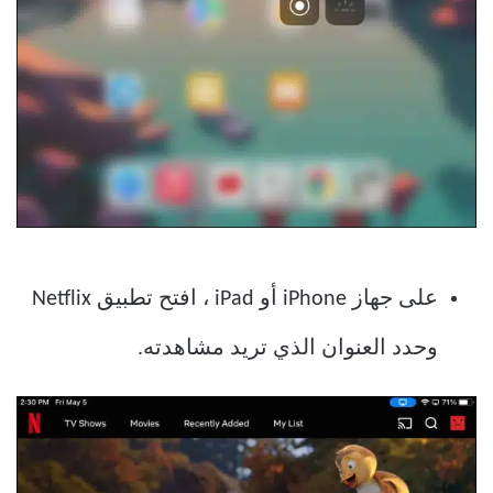
على جهاز iPhone أو iPad ، افتح تطبيق Netflix
وحدد العنوان الذي تريد مشاهدته.