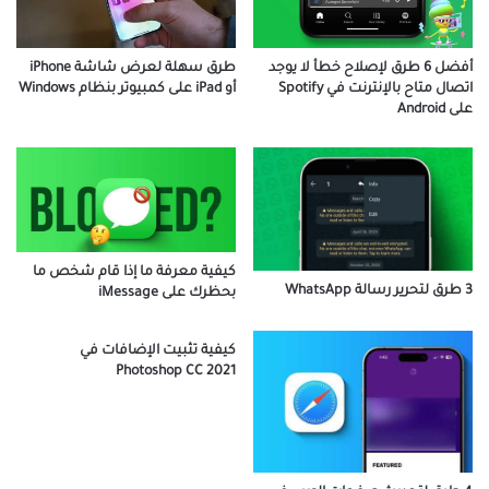
طرق سهلة لعرض شاشة iPhone
أفضل 6 طرق لإصلاح خطأ لا يوجد
أو iPad على كمبيوتر بنظام Windows
اتصال متاح بالإنترنت في Spotify
على Android
كيفية معرفة ما إذا قام شخص ما
3 طرق لتحرير رسالة WhatsApp
بحظرك على iMessage
كيفية تثبيت الإضافات في
Photoshop CC 2021