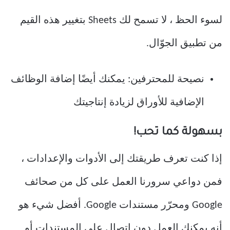
لسوء الحظ ، لا تسمح لك Sheets بتغيير هذه القيم
من تطبيق الجوّال.
نصيحة للمحترفين: يمكنك أيضًا إضافة الوظائف
الإضافية للأوراق لزيادة إنتاجيتك
بسهولة كما تحب!
إذا كنت تعرف طريقتك إلى الأدوات والإعدادات ،
فمن دواعي سرورنا العمل على كل من صحائف
Google ومحرّر مستندات Google. أفضل شيء هو
أنه يمكنك العمل دون اتصال على المستندات أو