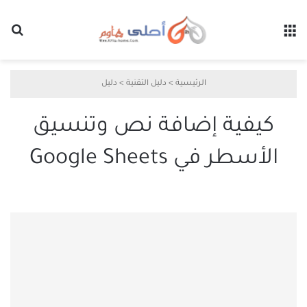
القائمة
بح
الرئيسية
>
دليل التقنية
>
دليل
كيفية إضافة نص وتنسيق
الأسطر في Google Sheets