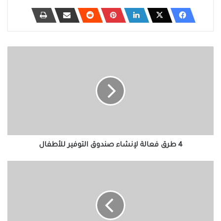
4
طرق
فعالة
لإنشاء
صندوق
التوفير
للأطفال
4 طرق فعالة لإنشاء صندوق التوفير للأطفال
كيفية
جعل
الخلفية
شفافة
على
Paint