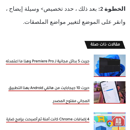
الخطوة 2:
بعد ذلك ، حدد تخصيص> وسيلة إيضاح ،
وانقر على الموضع لتغيير مواضع الملصقات.
مقالات ذات صلة
جربت 5 بدائل مجانية لـ Premiere Pro وهذا ما اعتمدته
حررت 10 جيجابايت من هاتفي Android بهذا التطبيق
المجاني مفتوح المصدر
4 إضافات Chrome كانت آمنة ثم أصبحت برامج ضارة