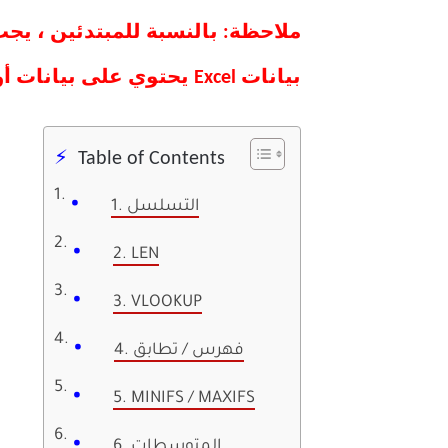
ملاحظة: بالنسبة للمبتدئين ، 
بيانات Excel يحتوي على بيانات أو داخل الخلية التي تريد النتيجة فيها.
Table of Contents
1. التسلسل
2. LEN
3. VLOOKUP
4. فهرس / تطابق
5. MINIFS / MAXIFS
6. المتوسطات