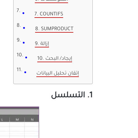
7. COUNTIFS
8. SUMPRODUCT
9. إزالة
10. إيجاد/ البحث
إتقان تحليل البيانات
1. التسلسل