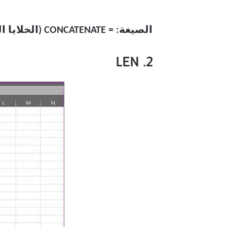
الصيغة: = CONCATENATE (الخلايا التي تريد دمجها)
2. LEN