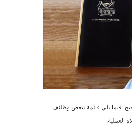
أنت في المكان الصحيح. فيما يلي قائمة ببعض وظائف