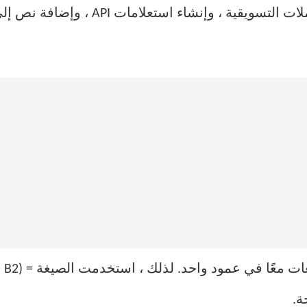
يكون مفيدًا لإنشاء معلمات التتبع للحملات