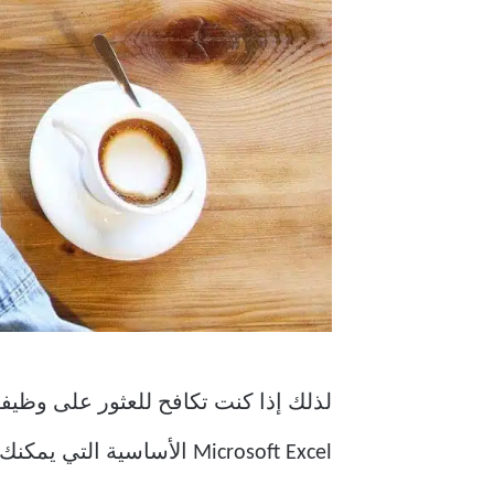
Microsoft Excel الأساسية التي يمكنك استخدامها لتحليل البيانات ويمكنك زيادة إنتاجيتك في هذه العملية.