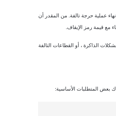
مة الخطأ 0x000000EF ويقع ضمن فئة تسمى “أخطاء الإيقاف” ، والتي توجه Windows لإنهاء عملية حرجة تالفة. من المقدر أن
شكلات الذاكرة ، أو القطاعات التالفة
اك بعض المتطلبات الأساسية: