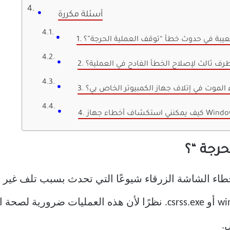
أسئلة مكررة
معيبة في حدوث خطأ “توقف العملية الحرجة”؟
 طرف ثالث لإصلاح الخطأ الفادح في العملية؟
 الموت في إتلاف جهاز الكمبيوتر الخاص بي؟
حرجة “؟
.