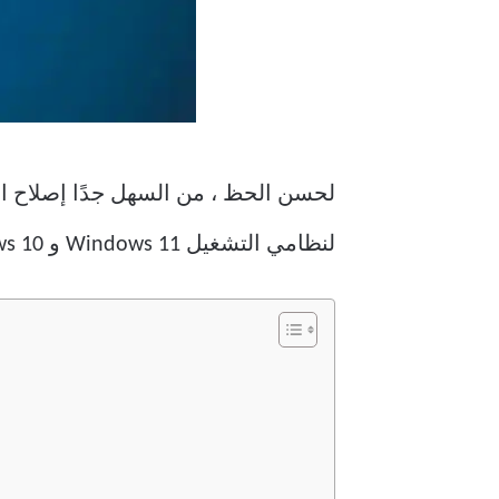
لحسن الحظ ، من السهل جدًا إصلاح 
لنظامي التشغيل Windows 11 و Windows 10 ، ما لم ينص على خلاف ذلك.