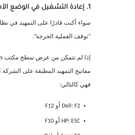
1. إعادة التشغيل في الوضع الآمن
سواء أكنت قادرًا على التمهيد في نظ
“توقف العملية الحرجة”.
مفاتيح التمهيد المطبقة على الشركة ا
فهي كالتالي:
Dell: F2 أو F12
HP: ESC أو F10