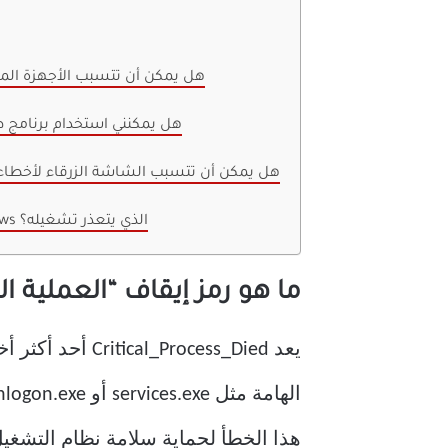
1. هل يمكن أن تتسبب الأجهزة ال
2. هل يمكنني استخدام برنامج
3. هل يمكن أن تتسبب الشاشة الزرقاء لأخطاء
4. كيف يمكنني استكشاف أخطاء جهاز Windows الذي يتعذر تشغيله؟
ما هو رمز إيقاف “العملية ال
هذا الخطأ لحماية سلامة نظام التشغيل