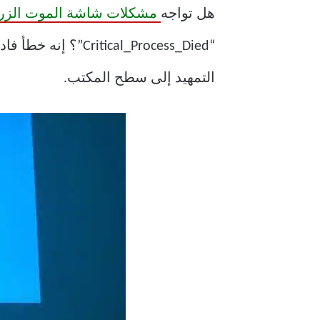
هل تواجه
مشكلات شاشة الموت الزرق
“cal_Process_Died
التمهيد إلى سطح المكتب.