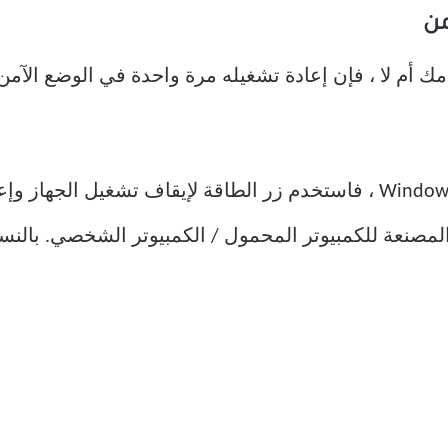
امك أم لا ، فإن إعادة تشغيله مرة واحدة في الوضع الآ
إذا لم تتمكن من عرض سطح مكتب Windows ، فاستخدم زر الطاقة لإيقاف 
لمصنعة للكمبيوتر المحمول / الكمبيوتر الشخصي. بالنسب