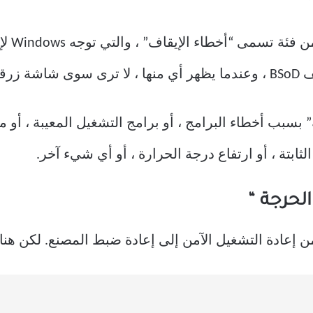
تبلغ قي
بسبب أخطاء البرامج ، أو برامج التشغيل المعيبة ، أو م
ابتة ، أو ارتفاع درجة الحرارة ، أو أي شيء آخر.
لحرجة “
من إعادة التشغيل الآمن إلى إعادة ضبط المصنع. لكن هن