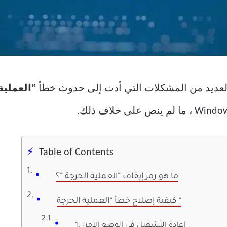
العديد من المشكلات التي أدت إلى حدوث خطأ
“العملية
Table of Contents
ما هو رمز إيقاف “العملية الحرجة “؟
كيفية إصلاح خطأ “العملية الحرجة “
1. إعادة التشغيل في الوضع الآمن