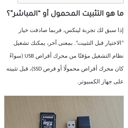
ما هو التثبيت المحمول أو “المباشر”؟
إذا سبق لك تجربة لينكس، فربما صادفت خيار
“الاختيار قبل التثبيت”. بمعنى آخر، يمكنك تشغيل
نظام التشغيل مؤقتًا من محرك أقراص USB (سواءً
كان محرك أقراص محمولًا أو قرص SSD)، قبل تثبيته
على جهاز الكمبيوتر.