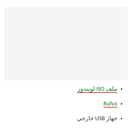
ملف ISO لويندوز
Rufus
جهاز USB خارجي