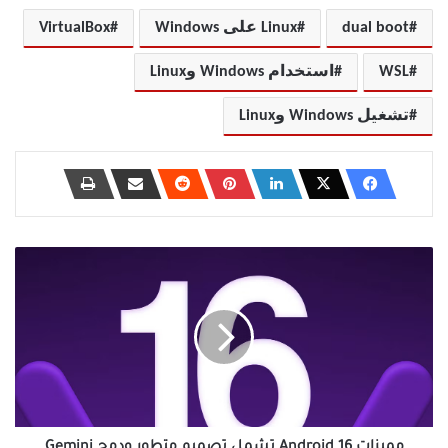
dual boot
Linux على Windows
VirtualBox
WSL
استخدام Windows وLinux
تشغيل Windows وLinux
مميزات
Android
16
تشمل
تصميم
متطور
ودمج
Gemini
وتحديثات
أمان