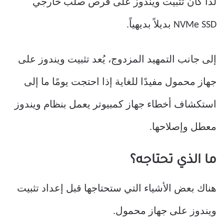
لذا كان تثبيت ويندوز على قرص صلب خارجي
NVMe SSD بديلاً بديهياً.
إلى جانب التمهيد المزدوج، يُعد تثبيت ويندوز على
جهاز محمول مفيدًا للغاية إذا احتجت يومًا ما إلى
استكشاف أخطاء جهاز كمبيوتر يعمل بنظام ويندوز
معطل وإصلاحها.
ما الذي تحتاجه؟
هناك بعض الأشياء التي ستحتاجها قبل إعداد تثبيت
ويندوز على جهاز محمول.