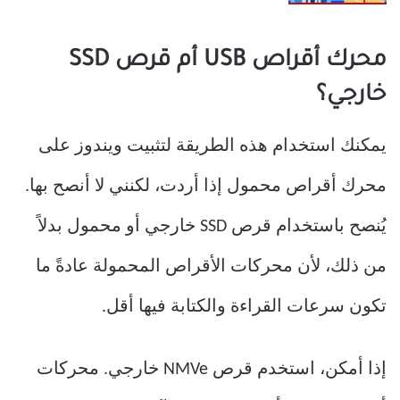
محرك أقراص USB أم قرص SSD
خارجي؟
يمكنك استخدام هذه الطريقة لتثبيت ويندوز على
محرك أقراص محمول إذا أردت، لكنني لا أنصح بها.
يُنصح باستخدام قرص SSD خارجي أو محمول بدلاً
من ذلك، لأن محركات الأقراص المحمولة عادةً ما
تكون سرعات القراءة والكتابة فيها أقل.
إذا أمكن، استخدم قرص NMVe خارجي. محركات