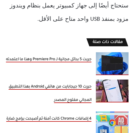
ستحتاج أيضًا إلى جهاز كمبيوتر يعمل بنظام ويندوز
مزود بمنفذ USB واحد متاح على الأقل.
مقالات ذات صلة
جربت 5 بدائل مجانية لـ Premiere Pro وهذا ما اعتمدته
حررت 10 جيجابايت من هاتفي Android بهذا التطبيق
المجاني مفتوح المصدر
4 إضافات Chrome كانت آمنة ثم أصبحت برامج ضارة