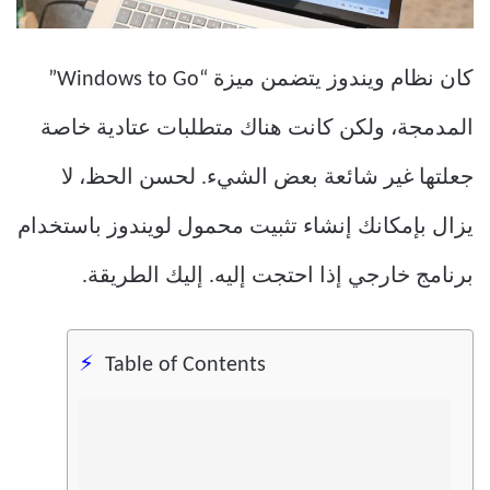
كان نظام ويندوز يتضمن ميزة “Windows to Go”
المدمجة، ولكن كانت هناك متطلبات عتادية خاصة
جعلتها غير شائعة بعض الشيء. لحسن الحظ، لا
يزال بإمكانك إنشاء تثبيت محمول لويندوز باستخدام
برنامج خارجي إذا احتجت إليه. إليك الطريقة.
Table of Contents