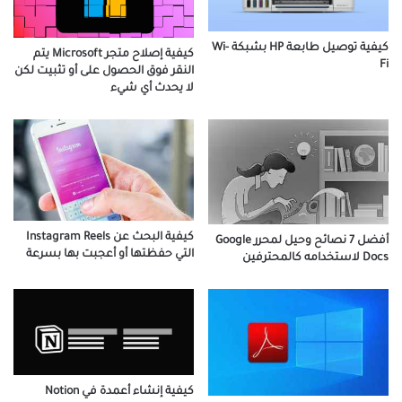
كيفية توصيل طابعة HP بشبكة Wi-
كيفية إصلاح متجر Microsoft يتم
Fi
النقر فوق الحصول على أو تثبيت لكن
لا يحدث أي شيء
كيفية البحث عن Instagram Reels
أفضل 7 نصائح وحيل لمحرر Google
التي حفظتها أو أعجبت بها بسرعة
Docs لاستخدامه كالمحترفين
كيفية إنشاء أعمدة في Notion