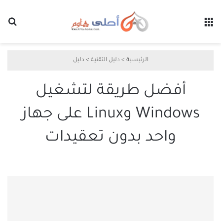
القائمة
بح
الرئيسية
>
دليل التقنية
>
دليل
أفضل طريقة لتشغيل
Windows وLinux على جهاز
واحد بدون تعقيدات