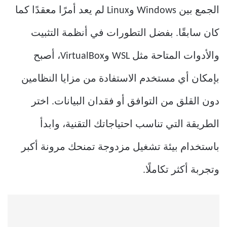
الجمع بين Windows وLinux لم يعد أمرًا معقدًا كما
كان سابقًا. بفضل التطورات في أنظمة التثبيت
والأدوات المتاحة مثل WSL وVirtualBox، أصبح
بإمكان أي مستخدم الاستفادة من مزايا النظامين
دون القلق من التوافق أو فقدان البيانات. اختر
الطريقة التي تناسب احتياجاتك التقنية، وابدأ
باستخدام بيئة تشغيل مزدوجة تمنحك مرونة أكبر
وتجربة أكثر تكاملًا.