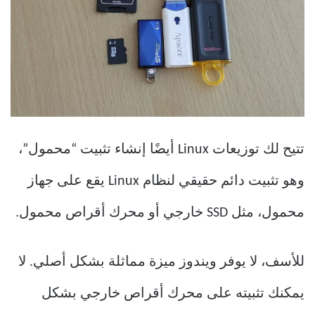
تتيح لك توزيعات Linux أيضًا إنشاء تثبيت “محمول”،
وهو تثبيت دائم حقيقي لنظام Linux يقع على جهاز
محمول، مثل SSD خارجي أو محرك أقراص محمول.
للأسف، لا يوفر ويندوز ميزة مماثلة بشكل أصلي. لا
يمكنك تثبيته على محرك أقراص خارجي بشكل