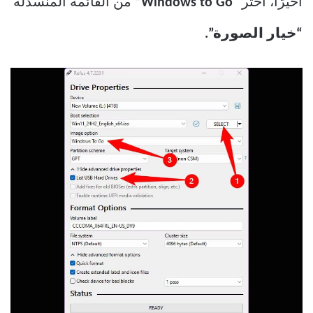
أخيرًا، اختر “
Windows to Go”
من القائمة المنسدلة
“خيار الصورة”.