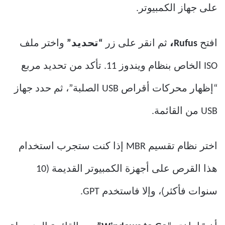
على جهاز الكمبيوتر.
افتح
Rufus،
ثم انقر على زر
“تحديد”
واختر ملف
ISO الخاص بنظام ويندوز 11. تأكد من تحديد مربع
“إظهار محركات أقراص USB الصلبة”، ثم حدد جهاز
USB من القائمة.
اختر نظام تقسيم MBR إذا كنت ستجرب استخدام
هذا القرص على أجهزة الكمبيوتر القديمة (10
سنوات فأكثر)، وإلا فاستخدم GPT.