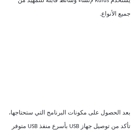
يُستخدم Rufus لإنشاء وسائط قابلة للتمهيد من
جميع الأنواع.
بعد الحصول على مكونات البرنامج التي ستحتاجها،
تأكد من توصيل جهاز USB بأسرع منفذ USB متوفر