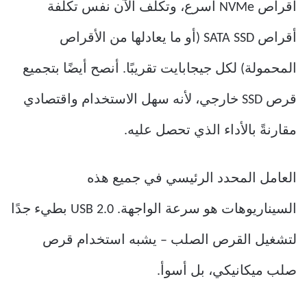
أقراص NVMe أسرع، وتكلف الآن نفس تكلفة
أقراص SATA SSD (أو ما يعادلها من الأقراص
المحمولة) لكل جيجابايت تقريبًا. أنصح أيضًا بتجميع
قرص SSD خارجي، لأنه سهل الاستخدام واقتصادي
مقارنةً بالأداء الذي تحصل عليه.
العامل المحدد الرئيسي في جميع هذه
السيناريوهات هو سرعة الواجهة. USB 2.0 بطيء جدًا
لتشغيل القرص الصلب – يشبه استخدام قرص
صلب ميكانيكي، بل أسوأ.