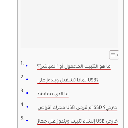
ما هو التثبيت المحمول أو “المباشر”؟
لماذا تشغيل ويندوز على USB؟
ما الذي تحتاجه؟
محرك أقراص USB أم قرص SSD خارجي؟
إنشاء تثبيت ويندوز على جهاز USB خارجي