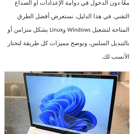
معًا دون الدخول في دوامة الإعدادات أو الصداع
التقني. في هذا الدليل، نستعرض أفضل الطرق
المتاحة لتشغيل Windows وLinux بشكل متزامن أو
بالتبديل السلس، ونوضح مميزات كل طريقة لتختار
الأنسب لك.