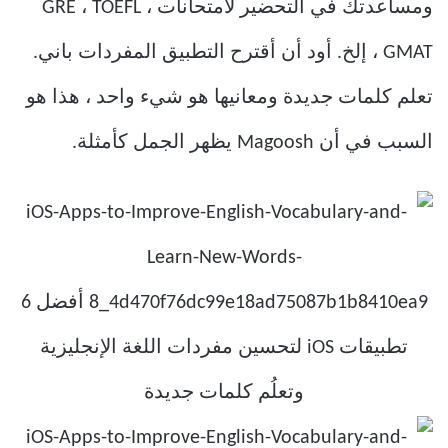
ومساعدتك في التحضير لامتحانات GRE ، TOEFL ،
GMAT ، إلخ. أود أن أقترح التطبيق المفردات باني.
تعلم كلمات جديدة ومعانيها هو شيء واحد ، هذا هو
السبب في أن Magoosh يظهر الجمل كأمثلة.