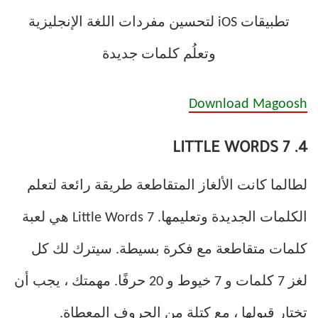
Download Magoosh
4. 7 LITTLE WORDS
لطالما كانت الألغاز المتقاطعة طريقة رائعة لتعلم
الكلمات الجديدة وتعليمها. 7 Little Words هي لعبة
كلمات متقاطعة مع فكرة بسيطة. سيترك لك كل
لغز 7 كلمات و 7 خيوط و 20 حرفًا. مهمتك ، يجب أن
تختار قبولها ، مع كتلة من الحروف المعطاة.