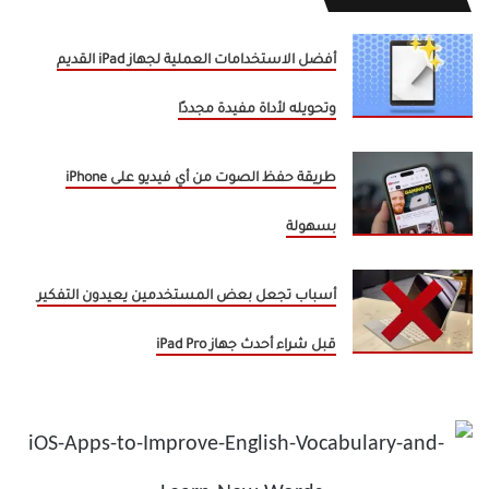
أفضل الاستخدامات العملية لجهاز iPad القديم
وتحويله لأداة مفيدة مجددًا
طريقة حفظ الصوت من أي فيديو على iPhone
بسهولة
أسباب تجعل بعض المستخدمين يعيدون التفكير
قبل شراء أحدث جهاز iPad Pro