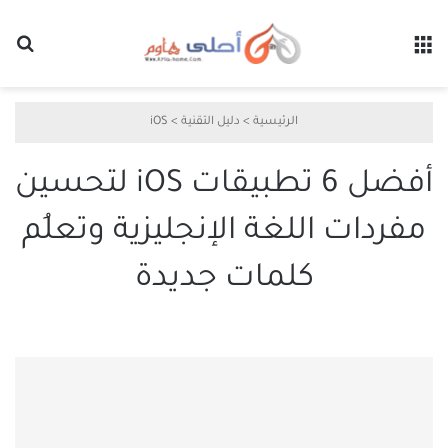
القائمة
بح
الرئيسية
>
دليل التقنية
>
iOS
أفضل 6 تطبيقات iOS لتحسين
مفردات اللغة الإنجليزية وتعلُم
كلمات جديدة