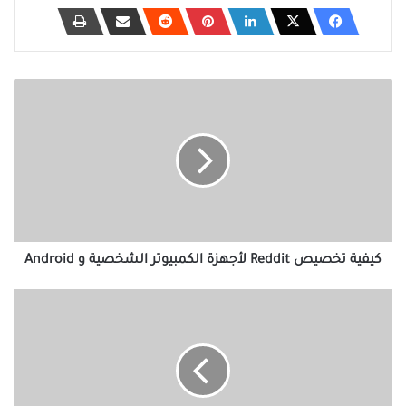
كيفية
تخصيص
Reddit
لأجهزة
الكمبيوتر
الشخصية
و
Android
كيفية تخصيص Reddit لأجهزة الكمبيوتر الشخصية و Android
كيفية
إيقاف
الإعلانات
المنبثقة
على
iPhone