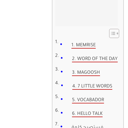
1. MEMRISE
2. WORD OF THE DAY
3. MAGOOSH
4. 7 LITTLE WORDS
5. VOCABADOR
6. HELLO TALK
فستصبح كلمة