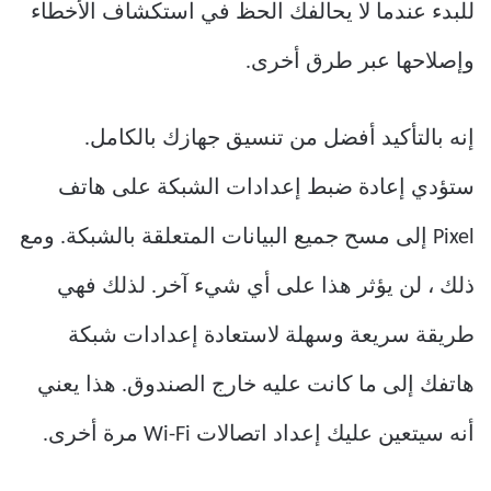
للبدء عندما لا يحالفك الحظ في استكشاف الأخطاء
وإصلاحها عبر طرق أخرى.
إنه بالتأكيد أفضل من تنسيق جهازك بالكامل.
ستؤدي إعادة ضبط إعدادات الشبكة على هاتف
Pixel إلى مسح جميع البيانات المتعلقة بالشبكة. ومع
ذلك ، لن يؤثر هذا على أي شيء آخر. لذلك فهي
طريقة سريعة وسهلة لاستعادة إعدادات شبكة
هاتفك إلى ما كانت عليه خارج الصندوق. هذا يعني
أنه سيتعين عليك إعداد اتصالات Wi-Fi مرة أخرى.