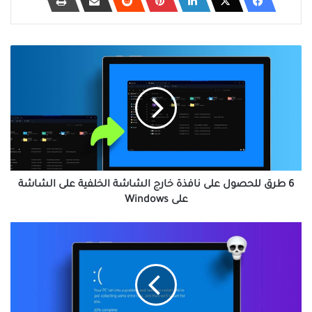
6
طرق
للحصول
على
نافذة
خارج
الشاشة
الخلفية
على
الشاشة
6 طرق للحصول على نافذة خارج الشاشة الخلفية على الشاشة
على
على Windows
Windows
أفضل
7
إصلاحات
لمشكلة
شاشة
الموت