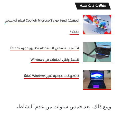
مقالات ذات صلة
الحقيقة المرة حول Copilot: Microsoft تعلم أنه عديم
الفائدة
4 أسباب تدفعني لاستخدام تطبيق عمره 19 عامًا
لنسخ ونقل الملفات في Windows
3 تطبيقات مجانية تغير Windows تمامًا
ومع ذلك، بعد خمس سنوات من عدم النشاط،