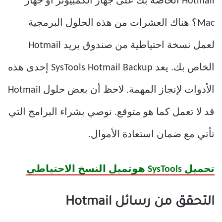
Hotmail الخاصة بك على جهاز الكمبيوتر أو جهاز
Mac؟ هناك العشرات من هذه الحلول البرمجية
لعمل نسخة احتياطية من صندوق بريد Hotmail
الخاص بك. يعد SysTools Hotmail Backup إحدى هذه
الأدوات لإنجاز المهمة. لاحظ أن بعض حلول Hotmail
قد لا تعمل كما هو متوقع. نوصي بشراء البرامج التي
تأتي مع ضمان استعادة الأموال.
تحميل SysTools هوتميل النسخ الاحتياطي
التحقق من رسائل Hotmail