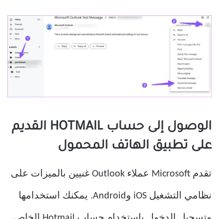
الوصول إلى حساب HOTMAIL القديم
على تطبيق الهاتف المحمول
تقدم Microsoft عملاء Outlook غنيين بالميزات على
نظامي التشغيل iOS وAndroid. يمكنك استخدامها
وتسجيل الدخول باستخدام حساب Hotmail الخاص