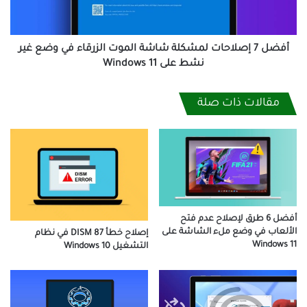
الزرقاء
في
وضع
غير
أفضل 7 إصلاحات لمشكلة شاشة الموت الزرقاء في وضع غير
نشط
نشط على Windows 11
على
Windows
مقالات ذات صلة
11
أفضل 6 طرق لإصلاح عدم فتح
الألعاب في وضع ملء الشاشة على
إصلاح خطأ DISM 87 في نظام
Windows 11
التشغيل Windows 10