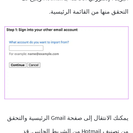
التحقق منها من القائمة الرئيسية.
يمكنك الانتقال إلى صفحة Gmail الرئيسية والتحقق
من تصنيف Hotmail من الشريط الجانبي. قد