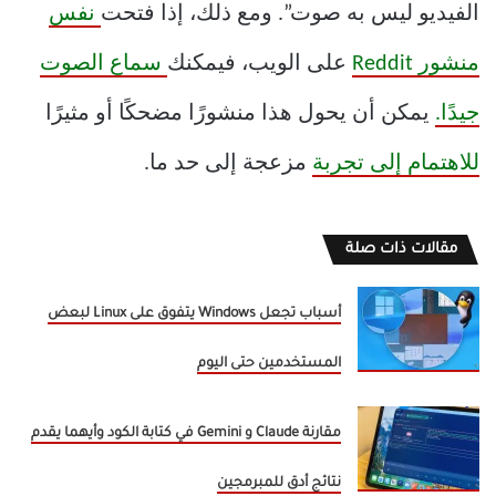
الفيديو ليس به صوت”. ومع ذلك، إذا فتحت
نفس
منشور Reddit
على الويب، فيمكنك
سماع الصوت
جيدًا.
يمكن أن يحول هذا منشورًا مضحكًا أو مثيرًا
للاهتمام إلى تجربة
مزعجة إلى حد ما.
مقالات ذات صلة
أسباب تجعل Windows يتفوق على Linux لبعض
المستخدمين حتى اليوم
مقارنة Claude و Gemini في كتابة الكود وأيهما يقدم
نتائج أدق للمبرمجين