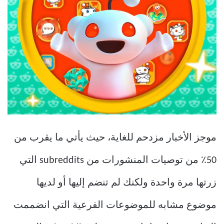
موجز الأخبار مزدحم للغاية، حيث يأتي ما يقرب من
50٪ من توصيات المنشورات من subreddits التي
زرتها مرة واحدة ولكنك لم تنضم إليها أو لديها
موضوع مشابه للموضوعات الفرعية التي انضممت