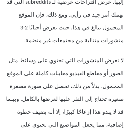
إليها. عرض اقتراحات عرضية لـ subreddits التي قد
تهمك أمر جيد في رأيي. ومع ذلك، فإن الموقع
المحمول يبالغ في هذا، حيث يعرض أحيانًا 2-3
منشورات متتالية من مجتمعات غير منضمة.
لا تعرض المنشورات التي تحتوي على وسائط مثل
الصور أو مقاطع الفيديو معاينات كاملة على الموقع
المحمول. بدلاً من ذلك، تحصل على صورة مصغرة
صغيرة تحتاج إلى النقر عليها لعرضها بالكامل. وبينما
قد لا يبدو هذا إزعاجًا كبيرًا، إلا أنه يضيف خطوة
إضافية، مما يجعل المواضيع التي تحتوي على