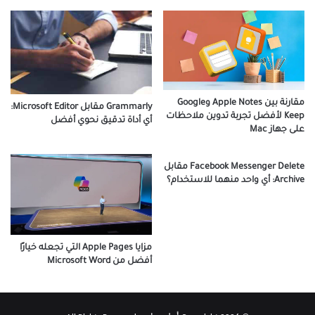
مقارنة بين Apple Notes وGoogle
Grammarly مقابل Microsoft Editor:
Keep لأفضل تجربة تدوين ملاحظات
أي أداة تدقيق نحوي أفضل
على جهاز Mac
Facebook Messenger Delete مقابل
Archive: أي واحد منهما للاستخدام؟
مزايا Apple Pages التي تجعله خيارًا
أفضل من Microsoft Word