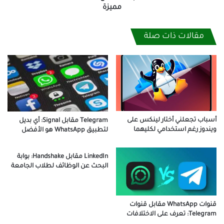
مميزة
مقالات ذات صلة
أسباب تجعلني أختار لينكس على
Telegram مقابل Signal: أي بديل
ويندوز رغم استخدامي لكليهما
لتطبيق WhatsApp هو الأفضل
LinkedIn مقابل Handshake: بوابة
البحث عن الوظائف لطلاب الجامعة
قنوات WhatsApp مقابل قنوات
Telegram: تعرف على الاختلافات