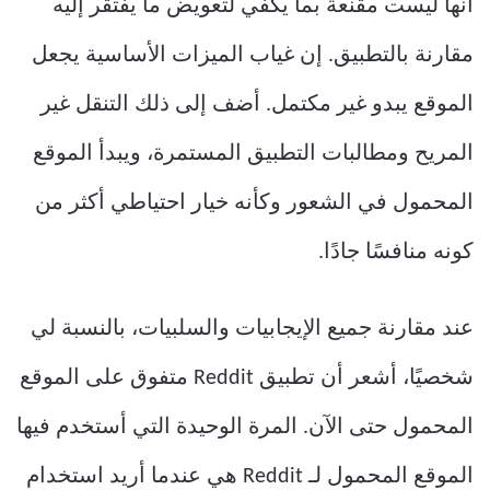
أنها ليست مقنعة بما يكفي لتعويض ما يفتقر إليه
مقارنة بالتطبيق. إن غياب الميزات الأساسية يجعل
الموقع يبدو غير مكتمل. أضف إلى ذلك التنقل غير
المريح ومطالبات التطبيق المستمرة، ويبدأ الموقع
المحمول في الشعور وكأنه خيار احتياطي أكثر من
كونه منافسًا جادًا.
عند مقارنة جميع الإيجابيات والسلبيات، بالنسبة لي
شخصيًا، أشعر أن تطبيق Reddit متفوق على الموقع
المحمول حتى الآن. المرة الوحيدة التي أستخدم فيها
الموقع المحمول لـ Reddit هي عندما أريد استخدام