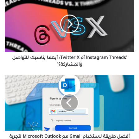
Threads
أم
Twitter
X:
أيهما
يناسبك
للتواصل
والمشاركة؟"
"Instagram Threads أم Twitter X: أيهما يناسبك للتواصل
والمشاركة؟"
أفضل
طريقة
لاستخدام
Gmail
مع
Microsoft
Outlook
لتجربة
مميزة
أفضل طريقة لاستخدام Gmail مع Microsoft Outlook لتجربة