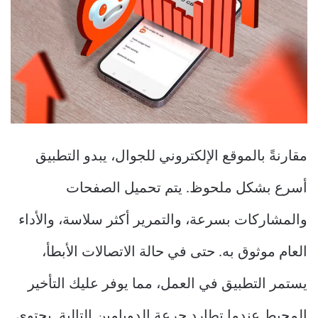
مقارنةً بالموقع الإلكتروني للجوال، يبدو التطبيق
أسرع بشكل ملحوظ. يتم تحميل الصفحات
والمشاركات بسرعة، والتمرير أكثر سلاسة، والأداء
العام موثوق به. حتى في حالة الاتصالات الأبطأ،
يستمر التطبيق في العمل، مما يوفر عليك التأخير
المحبط عندما تطارد جرعة الدوبامين التالية. يحتوي