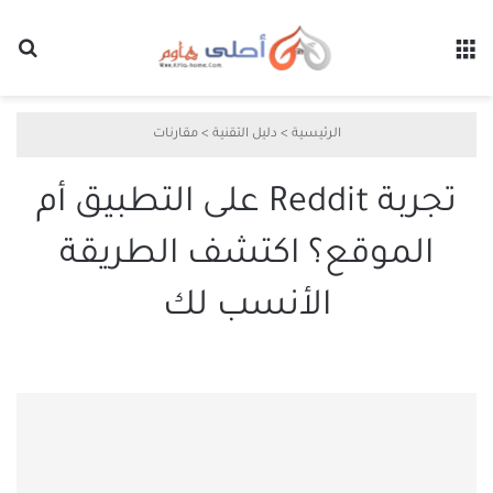
القائمة
بح
الرئيسية
>
دليل التقنية
>
مقارنات
تجربة Reddit على التطبيق أم
الموقع؟ اكتشف الطريقة
الأنسب لك