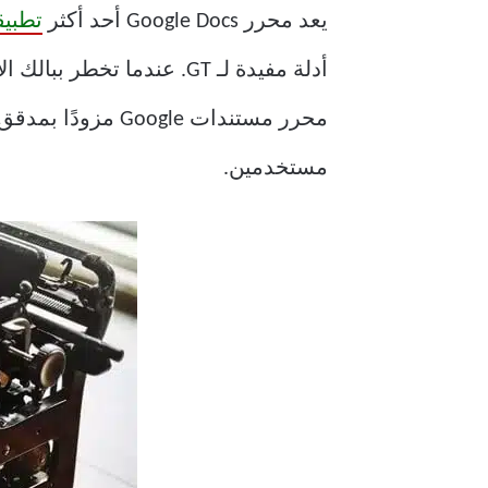
يعد محرر Google Docs أحد أكثر
تطبيق
أدلة مفيدة لـ GT. عندما
مستخدمين.