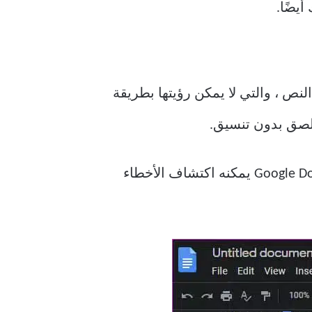
يضًا.
ص ، والتي لا يمكن رؤيتها بطريقة
 لصق بدون تنسيق.
تحقق مما إذا كان التدقيق الإملائي في مُحرر Google Docs يمكنه اكتشاف الأخطاء