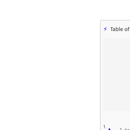
Table o