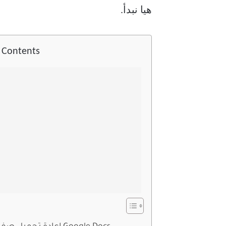
هيا نبدأ.
f Contents