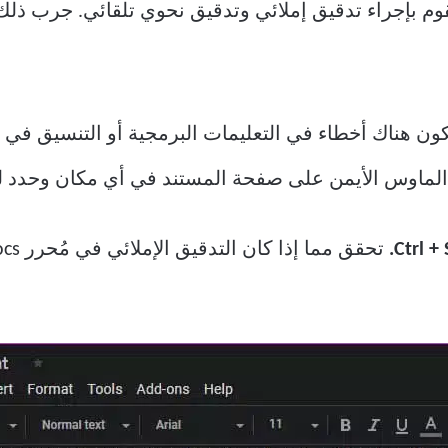
وم بإجراء تدقيق إملائي وتدقيق نحوي تلقائي. جرب ذلك أ
هناك أخطاء في التعليمات البرمجية أو التنسيق في الن
زر الماوس الأيمن على صفحة المستند في أي مكان وحدد