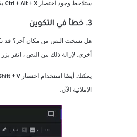
ستلاحظ وجود اختصار
Ctrl + Alt + X
يق
3. خطأ في التكوين
هل نسخت النص من مكان آخر؟ قد تكون 
أخرى. لإزالة ذلك من النص ، انقر ب
يمكنك أيضًا استخدام اختصار
Ctrl + Shift + V.
الإملائية الآن.