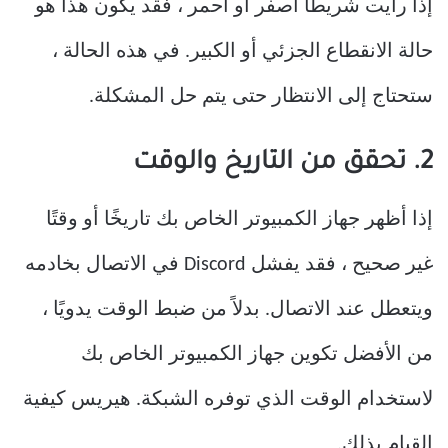
إذا رأيت شريطًا أصفر أو أحمر ، فقد يكون هذا هو
حالة الانقطاع الجزئي أو الكبير. في هذه الحالة ،
ستحتاج إلى الانتظار حتى يتم حل المشكلة.
2. تحقق من التاريخ والوقت
إذا أظهر جهاز الكمبيوتر الخاص بك تاريخًا أو وقتًا
غير صحيح ، فقد يفشل Discord في الاتصال بخادمه
ويتعطل عند الاتصال. بدلاً من ضبط الوقت يدويًا ،
من الأفضل تكوين جهاز الكمبيوتر الخاص بك
لاستخدام الوقت الذي توفره الشبكة. هيريس كيفية
القيام بذلك.