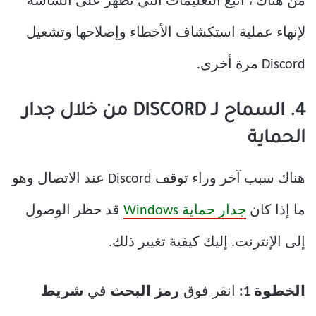
من هناك ، اتبع التعليمات التي تظهر على الشاشة
لإنهاء عملية استكشاف الأخطاء وإصلاحها وتشغيل
Discord مرة أخرى.
4. السماح لـ DISCORD من خلال جدار
الحماية
هناك سبب آخر وراء توقف Discord عند الاتصال وهو
ما إذا كان
جدار حماية Windows
قد حظر الوصول
إلى الإنترنت. إليك كيفية تغيير ذلك.
الخطوة 1:
انقر فوق
رمز البحث
في
شريط