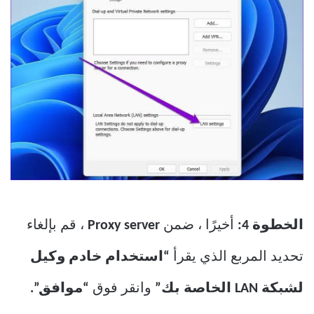
الخطوة 4:
أخيرًا ، ضمن
Proxy server
، قم بإلغاء
تحديد المربع الذي يقرأ
“استخدام خادم وكيل
لشبكة LAN الخاصة بك”
وانقر فوق
“موافق”.