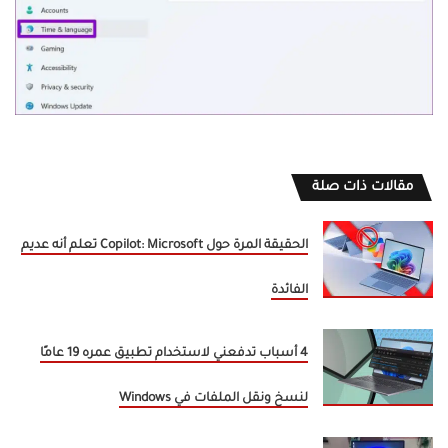
مقالات ذات صلة
الحقيقة المرة حول Copilot: Microsoft تعلم أنه عديم
الفائدة
4 أسباب تدفعني لاستخدام تطبيق عمره 19 عامًا
لنسخ ونقل الملفات في Windows