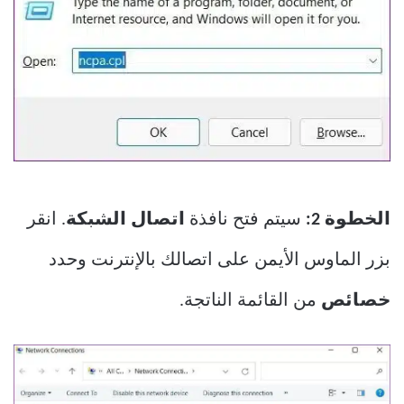
الخطوة 2:
سيتم فتح نافذة
اتصال الشبكة
. انقر
بزر الماوس الأيمن على اتصالك بالإنترنت وحدد
خصائص
من القائمة الناتجة.