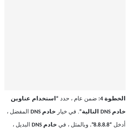
الخطوة 4:
ضمن عام ، حدد
“استخدام عناوين
خادم DNS التالية”
. في خيار
خادم DNS
المفضل ،
أدخل
“8.8.8.8”.
وبالمثل ، في
خادم DNS
البديل ،