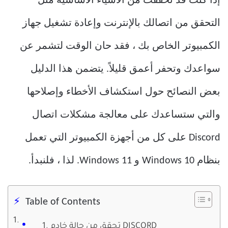
إذا كنت قد تحققت من الأشياء الأساسية مثل
التحقق من اتصالك بالإنترنت وإعادة تشغيل جهاز
الكمبيوتر الخاص بك ، فقد حان الوقت لتشمر عن
سواعدك وتحفر أعمق قليلاً. يتضمن هذا الدليل
بعض النصائح حول استكشاف الأخطاء وإصلاحها
والتي ستساعدك على معالجة مشكلات اتصال
Discord على كل من أجهزة الكمبيوتر التي تعمل
بنظام Windows 10 و Windows 11. لذا ، فلنبدأ.
Table of Contents
1. تحقق من حالة خادم DISCORD