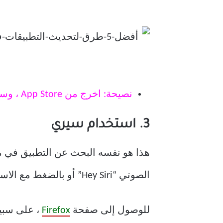
نصيحة: اخرج من App Store ، وسيستمر التحديث في التنزيل والتثبيت في الخلفية.
3. استخدام سيري
الصوتي “Hey Siri” أو بالضغط مع الاستمرار على الزرين Home أو Side.
للوصول إلى صفحة
Firefox