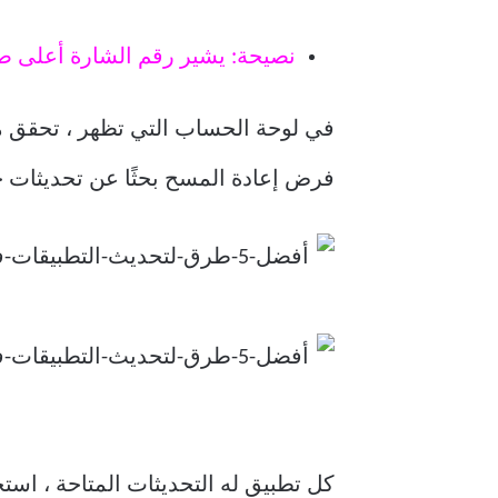
نصيحة: يشير رقم الشارة أعلى صور
في لوحة الحساب التي تظهر ، تحقق من
فرض إعادة المسح بحثًا عن تحديثات ج
كل تطبيق له التحديثات المتاحة ، اس