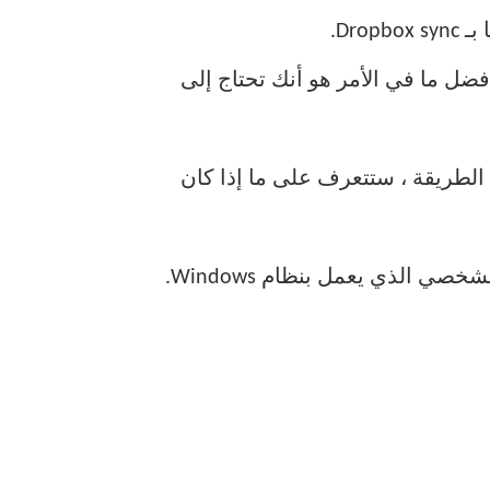
فضل ما في الأمر هو أنك تحتاج إلى
 الطريقة ، ستتعرف على ما إذا كان
الأهم من ذلك ، مع هذه الطريقة ، لا يلزم إنشاء محركات أقراص إضافية على جهاز الكمبيوتر الشخصي الذي يعمل بنظام Windows.