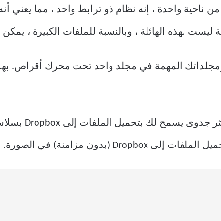
من ناحية واحدة ، إنه نظام ذو ترابط واحد ، مما يعني 
ة ليست بهذه الهائلة ، وبالنسبة للملفات الكبيرة ، يمكن 
ك ومجلداتك المهمة في مجلد واحد تحت محرك أقراص. بهذ
وبالتالي ، يجب أن 
Dr (بدون مزامنة) في الصورة.