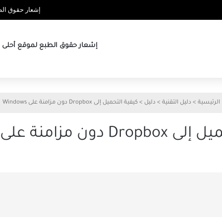
إشعار حقوق الطب
إشعار حقوق الطبع لموقع أحلى ها
الرئيسية
>
دليل التقنية
>
دليل
>
كيفية التحميل إلى Dropbox دون مزامنة على Windows
ون مزامنة على Windows