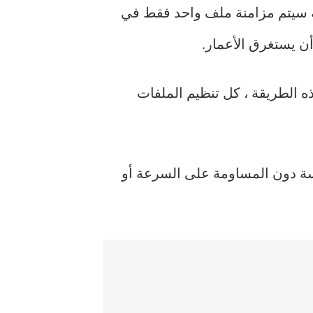
أنه سيتم مزامنة ملف واحد فقط في
أن يستغرق الأعمار.
ه الطريقة ، كل تنظيم الملفات
يكون هناك نظام أكثر جدوى يسمح لك بتحميل الملفات إلى Dropbox بسلاسة دون المساومة على السرعة أو