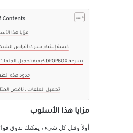
f Contents
مزايا هذا الأس
1. كيفية إنشاء محرك أقراص الشبك
كيفية تحميل الملفات إلى DROPBOX بسرعة
حدود هذه الطر
تحميل الملفات ، ناقص المت
مزايا هذا الأسلوب
أولاً وقبل كل شيء ، يمكنك تذوق فوا