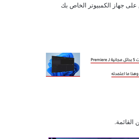
خزين دروببوإكس على جهاز الكمبيوتر الخاص بك
جربت 5 بدائل مجانية لـ Premiere