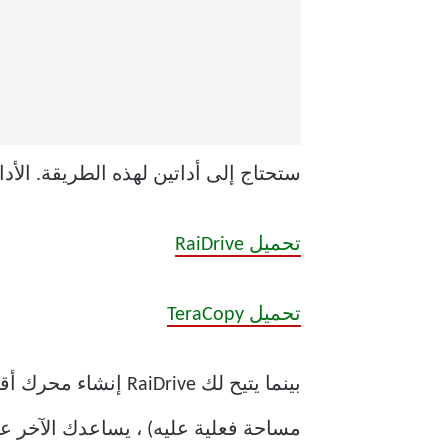
ستحتاج إلى أداتين لهذه الطريقة. الأداة الأولى هي RaiDrive ، 
تحميل RaiDrive
تحميل TeraCopy
مساحة فعلية عليه) ، يساعدك الآخر على نسخ ال