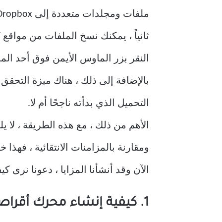
ملفات ومجلدات متعددة إلى Dropbox. وكذلك ، يمكنك الحصول على سرعة لائقة عند مقارنتها بـ Dropbox sync.
ثانياً ، يمكنك نسخ الملفات من مواقع
النقر بزر الماوس الأيمن فوق أحد الملفات 
بالإضافة إلى ذلك ، هناك ميزة التحقق
التحميل الذي بدأته ناجحًا أم لا.
ومقارنة بالمزامنات الانتقائية ، فهذا خ
الآن وقد أنشأنا المزايا ، دعونا نرى كيفية تحميل ال
1. كيفية إنشاء محرك أقراص الشبكة