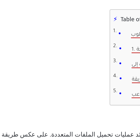
Table o
لوب
ة
يقة
اعب
ئد عمليات تحميل الملفات المتعددة. على عكس طريقة الم