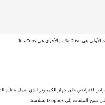
والأخرى هي TeraCopy.
ملفات إلى Dropbox بسلاسة.