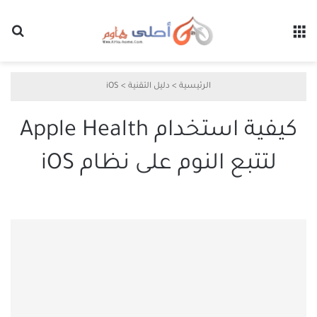
القائمة
بح
الرئيسية
>
دليل التقنية
>
iOS
كيفية استخدام Apple Health
لتتبع النوم على نظام iOS