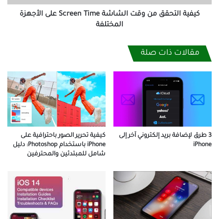
الأجهزة
المختلفة
كيفية التحقق من وقت الشاشة Screen Time على الأجهزة
المختلفة
مقالات ذات صلة
كيفية تحرير الصور باحترافية على
3 طرق لإضافة بريد إلكتروني آخر إلى
iPhone باستخدام Photoshop: دليل
iPhone
شامل للمبتدئين والمحترفين