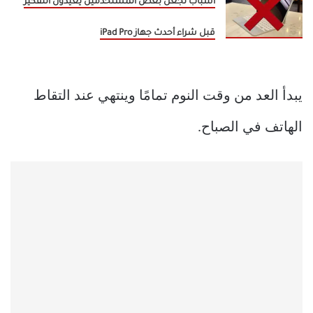
أسباب تجعل بعض المستخدمين يعيدون التفكير
قبل شراء أحدث جهاز iPad Pro
يبدأ العد من وقت النوم تمامًا وينتهي عند التقاط
الهاتف في الصباح.