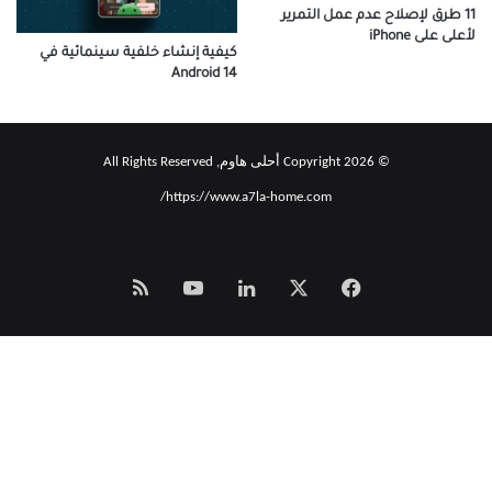
11 طرق لإصلاح عدم عمل التمرير
لأعلى على iPhone
كيفية إنشاء خلفية سينمائية في
Android 14
© Copyright 2026 أحلى هاوم, All Rights Reserved
https://www.a7la-home.com/
‫X
فيسبوك
لينكدإن
‫YouTube
Smart
Zeno