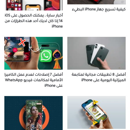
كيفية تسريع جهاز iPhone البطيء
أخبار سارة ، يمكنك الحصول على iOS
14 إذا كان لديك أحد هذه الطرازات من
iPhone
أفضل 7 إصلاحات لعدم عمل الكاميرا
أفضل 8 تطبيقات مجانية لمتابعة
الأمامية لمكالمات فيديو WhatsApp
الميزانية اليومية على iPhone
على iPhone