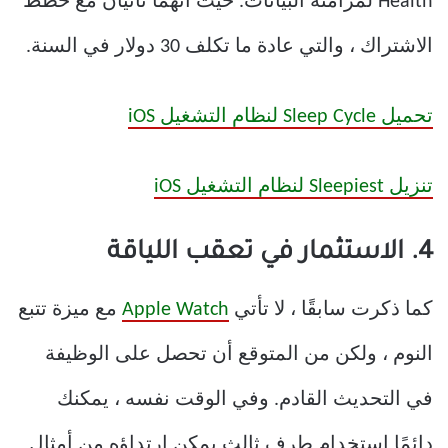
Health لمزامنة البيانات. حيث أنهما تأتيان مع خطط
الاشتراك ، والتي عادة ما تكلف 30 دولار في السنة.
تحميل Sleep Cycle لنظام التشغيل iOS
تنزيل Sleepiest لنظام التشغيل iOS
4. الاستثمار في تعقب اللياقة
كما ذكرت سابقًا ، لا تأتي
Apple Watch
مع ميزة تتبع
النوم ، ولكن من المتوقع أن تحصل على الوظيفة
في التحديث القادم. وفي الوقت نفسه ، يمكنك
دائمًا استخدام طرف ثالث يمكن ارتداؤه من أمثال