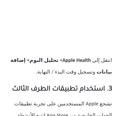
انتقل إلى
Apple Health> تحليل النوم> إضافة
بيانات
وتسجيل وقت البدء / النهاية.
3. استخدام تطبيقات الطرف الثالث
تشجع Apple المستخدمين على تجربة تطبيقات
الجهات الخارجية من App Store لتتبع الأنشطة