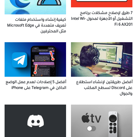
7 طرق لإصلاح مشكلات برنامج
التشغيل أو الأجهزة لمحول Intel Wi-
كيفية إنشاء واستخدام ملفات
Fi 6 AX201
تعريف متعددة في Microsoft Edge
مثل المحترفين
أفضل طريقتين لإنشاء استطلاع
أفضل 5 إصلاحات لعدم عمل الوضع
على Discord لسطح المكتب
الداكن في Telegram على iPhone
والجوال