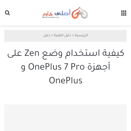
القائمة
بح
الرئيسية
>
دليل التقنية
>
دليل
كيفية استخدام وضع Zen على
أجهزة OnePlus 7 Pro و
OnePlus