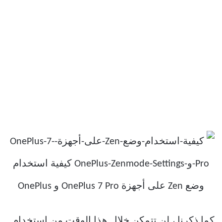
كما ذكرنا ، لن تتمكن خلال هذا الوقت من استخدام