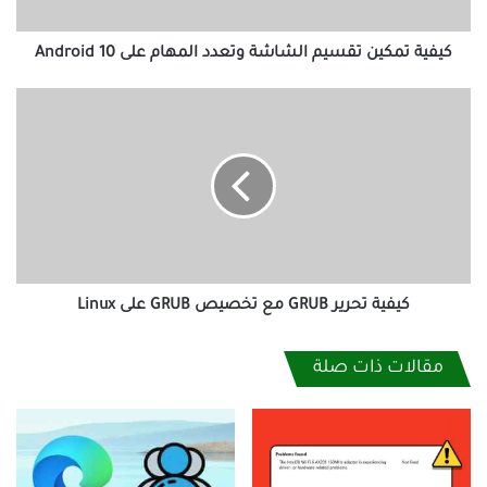
Android
10
كيفية تمكين تقسيم الشاشة وتعدد المهام على Android 10
كيفية
تحرير
GRUB
مع
تخصيص
GRUB
على
Linux
كيفية تحرير GRUB مع تخصيص GRUB على Linux
مقالات ذات صلة