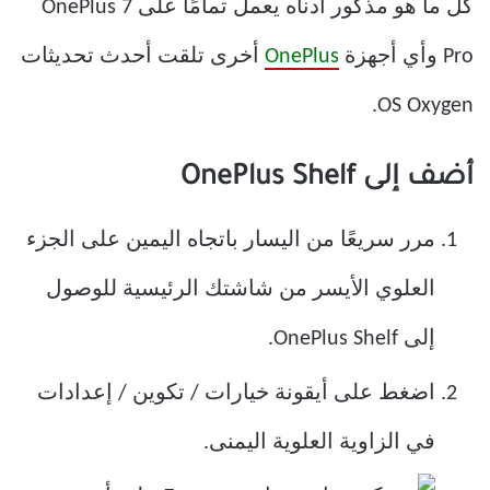
كل ما هو مذكور أدناه يعمل تمامًا على OnePlus 7
Pro وأي أجهزة
OnePlus
أخرى تلقت أحدث تحديثات
OS Oxygen.
أضف إلى OnePlus Shelf
مرر سريعًا من اليسار باتجاه اليمين على الجزء
العلوي الأيسر من شاشتك الرئيسية للوصول
إلى OnePlus Shelf.
اضغط على أيقونة خيارات / تكوين / إعدادات
في الزاوية العلوية اليمنى.