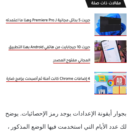
مقالات ذات صلة
جربت 5 بدائل مجانية لـ Premiere Pro وهذا ما اعتمدته
حررت 10 جيجابايت من هاتفي Android بهذا التطبيق
المجاني مفتوح المصدر
4 إضافات Chrome كانت آمنة ثم أصبحت برامج ضارة
بجوار أيقونة الإعدادات يوجد رمز الإحصائيات. يوضح
لك عدد الأيام التي استخدمت فيها الوضع المذكور ،