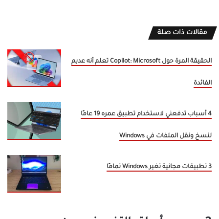
مقالات ذات صلة
الحقيقة المرة حول Copilot: Microsoft تعلم أنه عديم
الفائدة
4 أسباب تدفعني لاستخدام تطبيق عمره 19 عامًا
لنسخ ونقل الملفات في Windows
3 تطبيقات مجانية تغير Windows تمامًا