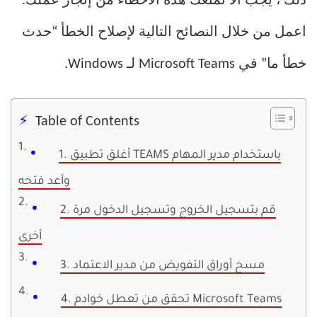
ذلك ، يجب ألا تمنعك هذه الأخطاء من إنجاز عملك.
اعمل من خلال النصائح التالية لإصلاح الخطأ “حدث
خطأ ما” في Microsoft Teams لـ Windows.
Table of Contents
1. أغلق تطبيق TEAMS باستخدام مدير المهام
وأعد فتحه
2. قم بتسجيل الخروج وتسجيل الدخول مرة
أخرى
3. مسح أوراق التفويض من مدير الاعتماد
4. تحقق من تعطل خوادم Microsoft Teams