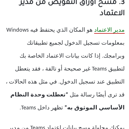
3. مسح أوراق التفويض من مدير
الاعتماد
مدير الاعتماد
هو المكان الذي يحتفظ فيه Windows
بمعلومات تسجيل الدخول لجميع تطبيقاتك
وبرامجك. إذا كانت بيانات الاعتماد الخاصة بك
لتطبيق Teams غير صحيحة أو تالفة ، فقد يتعطل
التطبيق عند تسجيل الدخول. في مثل هذه الحالات ،
قد ترى أيضًا رسالة مثل
“تعطلت وحدة النظام
الأساسي الموثوق به”
تظهر داخل Teams.
يمكنك محاولة مسح بيانات اعتماد Teams من مدير