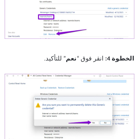
الخطوة 4:
انقر فوق “
نعم
” للتأكيد.