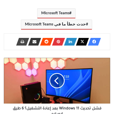
Microsoft Teams
حدث خطأ ما في Microsoft Teams
فشل
تحديث
Windows
11
بعد
إعادة
التشغيل؟
6
طرق
لإصلاح
فشل تحديث Windows 11 بعد إعادة التشغيل؟ 6 طرق