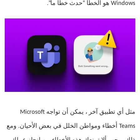
Windows هو الخطأ “حدث خطأ ما”.
مثل أي تطبيق آخر ، يمكن أن تواجه Microsoft
Teams أخطاء ومواطن الخلل في بعض الأحيان. ومع