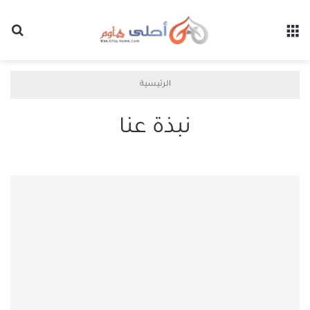
القائمة
بح
الرئيسية
نبذة عنا