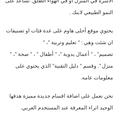
الأسرة في المنزل أو في الهواء الطلق. تساعد على
النمو الطبيعي لابنك .
يحتوي موقع أحلى هاوم على عدة فئات او تصنيفات
ان شئت وهي : “ تعليم وتربية ”، “
تصميم“ ، “ أعمال يدوية ”، “ أطفال “ ، “ صحة ”، “
منزل ”. وقسم “ دليل التقنية“ الذي يحتوي على
معلومات عامه.
نحن نعمل على اضافة اقسام جديدة مميزة هدفها
الوحيد اثراء المعرفة عند المستخدم العربي.