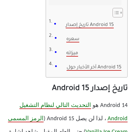
تاريخ إصدار Android 15
سعره
ميزاته
آخر الأخبار حول Android 15
تاريخ إصدار Android 15
Android 14 هو
التحديث التالي لنظام التشغيل
Android
، لذا لن يصل Android 15 (
الرمز المسمى
Vanilla Ice Cream
) حتى العام المقبل. شاهد إشارة