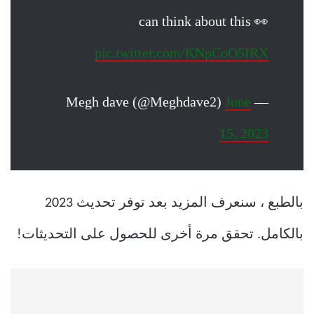
can think about this 👀
pic.twitter.com/KNpCoO5IRX
June
— Megh dave (@Meghdave2)
15, 2023
بالطبع ، سنعرف المزيد بعد توفر تحديث 2023
بالكامل. تحقق مرة أخرى للحصول على التحديثات!