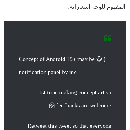
المفهوم للوحة إشعاراته.
Concept of Android 15 ( may be 😆 )
notification panel by me
1st time making concept art so
feedbacks are welcome 🤗
Retweet this tweet so that everyone