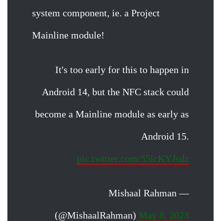
system component, ie. a Project
Mainline module!
It's too early for this to happen in
Android 14, but the NFC stack could
become a Mainline module as early as
Android 15.
pic.twitter.com/55icKYJsdz
— Mishaal Rahman
(@MishaalRahman)
May 8, 2023