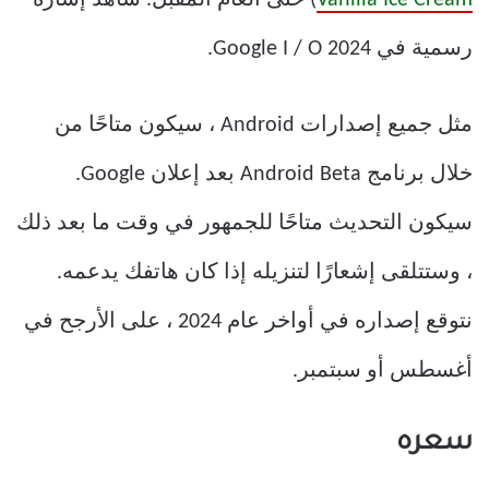
رسمية في Google I / O 2024.
مثل جميع إصدارات Android ، سيكون متاحًا من
خلال برنامج Android Beta بعد إعلان Google.
سيكون التحديث متاحًا للجمهور في وقت ما بعد ذلك
، وستتلقى إشعارًا لتنزيله إذا كان هاتفك يدعمه.
نتوقع إصداره في أواخر عام 2024 ، على الأرجح في
أغسطس أو سبتمبر.
سعره