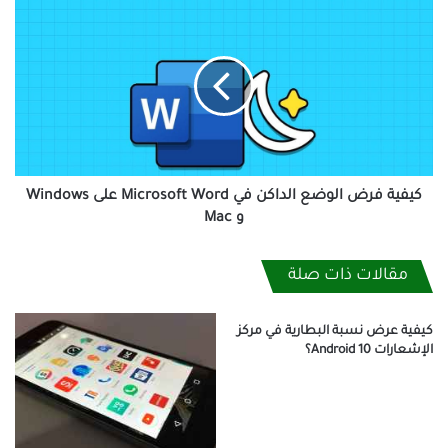
كيفية
فرض
الوضع
الداكن
في
Microsoft
Word
على
Windows
و
كيفية فرض الوضع الداكن في Microsoft Word على Windows
Mac
و Mac
مقالات ذات صلة
كيفية عرض نسبة البطارية في مركز
الإشعارات Android 10؟