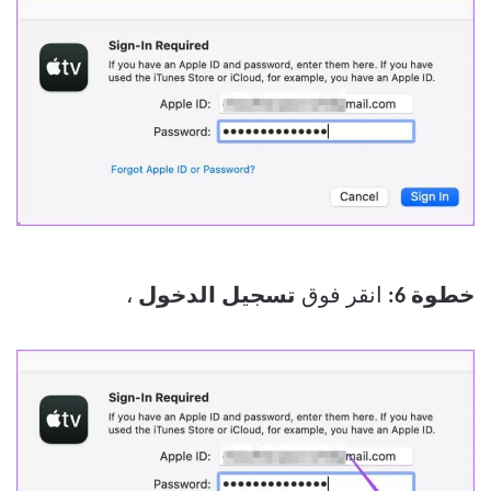
خطوة 6:
انقر فوق
تسجيل الدخول
،