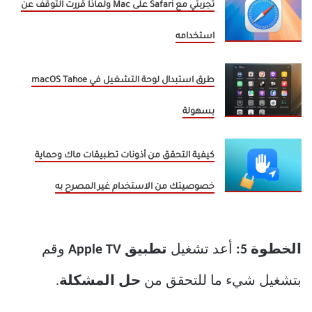
تجربتي مع Safari على Mac ولماذا قررت التوقف عن
استخدامه
طرق استبدال لوحة التشغيل في macOS Tahoe
بسهولة
كيفية التحقق من أذونات تطبيقات ماك وحماية
خصوصيتك من الاستخدام غير المصرح به
الخطوة 5:
أعد تشغيل
تطبيق Apple TV
وقم
بتشغيل شيء ما للتحقق من
حل المشكلة
.