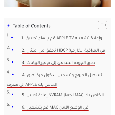
Table of Contents
1. قم بإنهاء تطبيق APPLE TV وإعادة تشغيله
2. تحقق من امتثال HDCP في المراقبة الخارجية
3. دفق الجودة المتدفق إلى توفير البيانات
4. تسجيل الخروج وتسجيل الدخول مرة أخرى
إلى معرف APPLE الخاص بك
5. إعادة تعيين NVRAM لجهاز MAC الخاص بك
6. قم بتشغيل MAC في الوضع الآمن