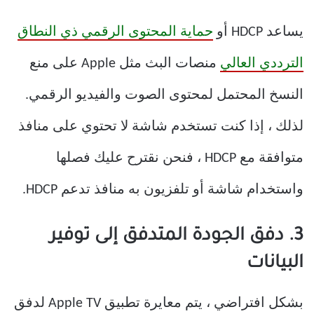
يساعد HDCP أو
حماية المحتوى الرقمي ذي النطاق
الترددي العالي
منصات البث مثل Apple على منع
النسخ المحتمل لمحتوى الصوت والفيديو الرقمي.
لذلك ، إذا كنت تستخدم شاشة لا تحتوي على منافذ
متوافقة مع HDCP ، فنحن نقترح عليك فصلها
واستخدام شاشة أو تلفزيون به منافذ تدعم HDCP.
3. دفق الجودة المتدفق إلى توفير
البيانات
بشكل افتراضي ، يتم معايرة تطبيق Apple TV لدفق