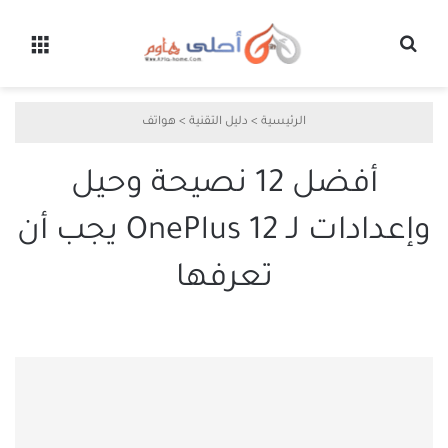
بحث عن
القائ
الرئيسية
>
دليل التقنية
>
هواتف
أفضل 12 نصيحة وحيل
وإعدادات لـ OnePlus 12 يجب أن
تعرفها