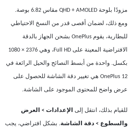
مزودًا بلوحة QHD + AMOLED مقاس 6.82 بوصة.
ومع ذلك، لضمان أقصى قدر من النسخ الاحتياطي
للبطارية، يقوم OnePlus بشحن الجهاز بالدقة
الافتراضية المعينة على Full HD، وهي 2376 × 1080
بكسل. واحدة من أبسط النصائح والحيل الرائعة في
OnePlus 12 هي تغيير دقة الشاشة للحصول على
عرض واضح للمحتوى الموجود على الشاشة.
للقيام بذلك، انتقل إلى
الإعدادات > العرض
والسطوع > دقة الشاشة
. بشكل افتراضي، يجب