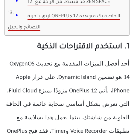
12. خذ قسطًا من الراحة مع ZEN SPACE
ارتقِ بتجربة ONEPLUS 12 الخاصة بك مع هذه
النصائح والحيل
1. استخدم الاقتراحات الذكية
أحد أفضل الميزات المقدمة مع تحديث OxygenOS
14 هو تضمين Dynamic Island. على غرار Apple
iPhone، يأتي OnePlus 12 مزودًا بميزة Fluid Cloud،
التي تعرض بشكل أساسي سحابة عائمة في الحافة
العلوية من شاشتك. بينما يعمل هذا بسلاسة مع
تطبيقات Voice Recorder وTimer، فقد فتح OnePlus