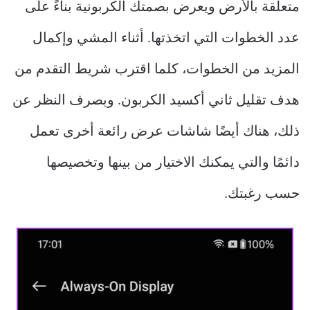
متعلقة بالأرض ويعرض بصمتك الكربونية بناءً على
عدد الخطوات التي اتخذتها. أثناء المشي وإكمال
المزيد من الخطوات، كلما اقترب شريط التقدم من
هدف تقليل ثاني أكسيد الكربون. وبصرف النظر عن
ذلك، هناك أيضًا شاشات عرض رائعة أخرى تعمل
دائمًا والتي يمكنك الاختيار من بينها وتخصيصها
حسب رغبتك.