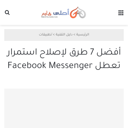
القائمة
بح
الرئيسية
>
دليل التقنية
>
َتطبيقات
أفضل 7 طرق لإصلاح استمرار
تعطل Facebook Messenger