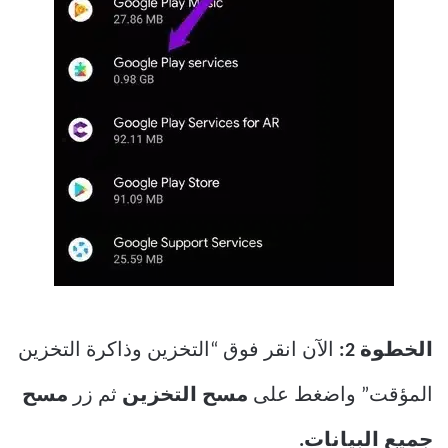
الخطوة 2:
الآن انقر فوق “التخزين وذاكرة التخزين
المؤقت” واضغط على
مسح التخزين
ثم زر
مسح
جميع البيانات.