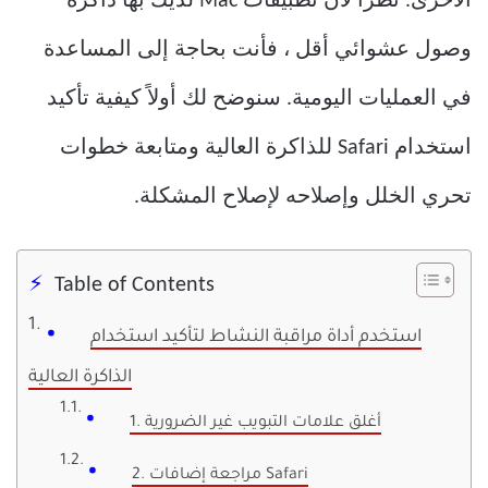
الأخرى. نظرًا لأن تطبيقات Mac لديك بها ذاكرة
وصول عشوائي أقل ، فأنت بحاجة إلى المساعدة
في العمليات اليومية. سنوضح لك أولاً كيفية تأكيد
استخدام Safari للذاكرة العالية ومتابعة خطوات
تحري الخلل وإصلاحه لإصلاح المشكلة.
Table of Contents
استخدم أداة مراقبة النشاط لتأكيد استخدام
الذاكرة العالية
1. أغلق علامات التبويب غير الضرورية
2. مراجعة إضافات Safari