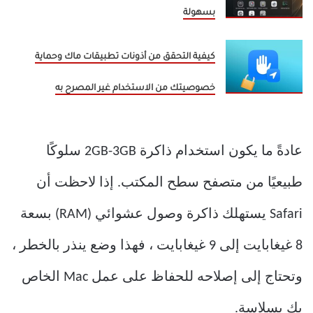
بسهولة
كيفية التحقق من أذونات تطبيقات ماك وحماية
خصوصيتك من الاستخدام غير المصرح به
عادةً ما يكون استخدام ذاكرة 2GB-3GB سلوكًا
طبيعيًا من متصفح سطح المكتب. إذا لاحظت أن
Safari يستهلك ذاكرة وصول عشوائي (RAM) بسعة
8 غيغابايت إلى 9 غيغابايت ، فهذا وضع ينذر بالخطر ،
وتحتاج إلى إصلاحه للحفاظ على عمل Mac الخاص
بك بسلاسة.