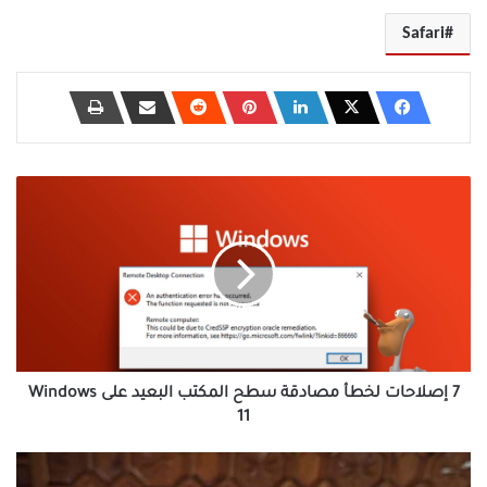
Safari
7
إصلاحات
لخطأ
مصادقة
سطح
المكتب
البعيد
على
Windows
11
7 إصلاحات لخطأ مصادقة سطح المكتب البعيد على Windows
11
9
طرق