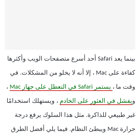
بينما يعد Safari أحد أسرع متصفحات الويب وأكثرها
كفاءة على Mac ، إلا أنه لا يخلو من المشكلات. في
وقت ما ،
يستمر Safari في التعطل على جهاز Mac
،
و
يفشل في العثور على الخادم
، ويستهلك استخدامًا
غير طبيعي للذاكرة. مثل هذا السلوك يرفع درجة
حرارة Mac ويبطئ النظام. فيما يلي أفضل الطرق