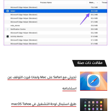
مقالات ذات صلة
تجربتي مع Safari على Mac ولماذا قررت التوقف عن
استخدامه
طرق استبدال لوحة التشغيل في macOS Tahoe