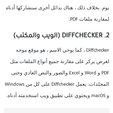
يوم. بخلاف ذلك ، هناك بدائل أخرى سنشاركها أدناه
لمقارنة ملفات PDF.
2. DIFFCHECKER (الويب والمكتب)
Diffchecker ، كما يوحي الاسم ، هو موقع موجه
لغرض يركز على مقارنة جميع أنواع الملفات مثل
PDF و Word و Excel والصور والنص العادي وحتى
المجلدات. يعمل Diffchecker على كل من Windows
و macOS ويحتوي على تطبيق ويب استخدمته أدناه.