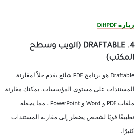
زيارة DiffPDF
4. DRAFTABLE (الويب وسطح
المكتب)
Draftable هو برنامج PDF شائع يقدم حلاً لمقارنة
المستندات على مستوى المؤسسات. يمكنك مقارنة
ملفات PDF و Word و PowerPoint ، مما يجعله
تطبيقًا قويًا لشخص يضطر إلى مقارنة المستندات
كثيرًا.