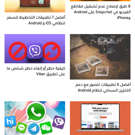
8 طرق لإصلاح عدم تشغيل مقاطع
الفيديو في Snapchat على Android
أفضل 7 تطبيقات التخطيط للسفر
وiPhone
لنظامي iOS و Android
كيفية حظر أو إلغاء حظر شخص ما
على تطبيق Viber
أفضل 6 تطبيقات للصور مع دعم
التخزين السحابي لنظام Android