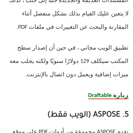
المستندات القديمة والجديدة جنبًا إلى جنب ، لذلك
لا يتعين عليك القيام بذلك بشكل منفصل أثناء
المقارنة والبحث عن التغييرات في ملفات PDF.
تطبيق الويب مجاني ، في حين أن إصدار سطح
المكتب سيكلف 129 دولارًا سنويًا ولكنه يجلب معه
ميزات إضافية ويعمل دون اتصال بالإنترنت.
زيارة Draftable
5. ASPOSE (الويب فقط)
تقدم ASPOSE مجموعة من أدوات PDF على موقع