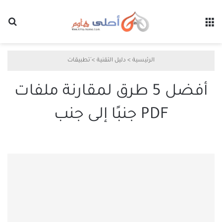
القائمة
بح
الرئيسية
>
دليل التقنية
>
َتطبيقات
أفضل 5 طرق لمقارنة ملفات
PDF جنبًا إلى جنب