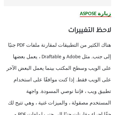
زيارة ASPOSE
لاحظ التغييرات
هناك الكثير من التطبيقات لمقارنة ملفات PDF جنبًا
إلى جنب. مثل Adobe و Draftable ، يعمل بعضها
على الويب وسطح المكتب بينما يعمل البعض الآخر
على الويب فقط. إذا كنت موافقًا على استخدام
تطبيق ويب ، فإننا نوصي المسودة. واجهة
المستخدم مصقولة ، والميزات غنية ، وهي تتيح لك
حقًا إجراء مقارنات جنبًا إلى جنب لملفات PDF و