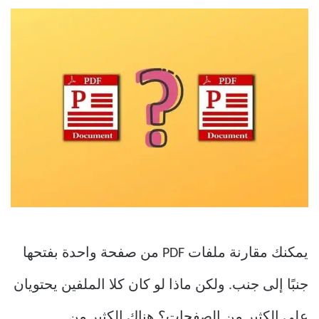
يمكنك مقارنة ملفات PDF من صفحة واحدة بفتحها
جنبًا إلى جنب. ولكن ماذا لو كان كلا الملفين يحتويان
على الكثير من الصفحات؟ هناك الكثير من