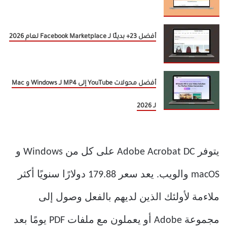
أفضل 23+ بديلًا لـ Facebook Marketplace لعام 2026
أفضل محولات YouTube إلى MP4 لـ Windows و Mac
لـ 2026
يتوفر Adobe Acrobat DC على كل من Windows و
macOS والويب. يعد سعر 179.88 دولارًا سنويًا أكثر
ملاءمة لأولئك الذين لديهم بالفعل وصول إلى
مجموعة Adobe أو يعملون مع ملفات PDF يومًا بعد