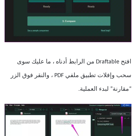
افتح Draftable من الرابط أدناه ، ما عليك سوى
سحب وإفلات تطبيق ملفي PDF ، والنقر فوق الزر
“مقارنة” لبدء العملية.