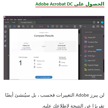
الحصول على Adobe Acrobat DC
لن يبرز Adobe التغييرات فحسب ، بل سيُنشئ أيضًا
تقريرًا عن النتيجة لإطلاعك عليه.