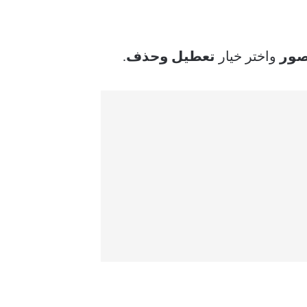
صور
واختر خيار
تعطيل
وحذف
.