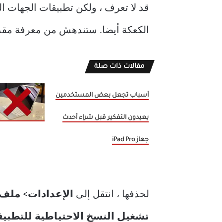
الكعكة أيضا. ستندهش من معرفة مقدار ا
مقالات ذات صلة
أسباب تجعل بعض المستخدمين
يعيدون التفكير قبل شراء أحدث
جهاز iPad Pro
لحذفها ، انتقل إلى
الإعدادات
>
ملف 
تشغيل النسخ الاحتياطية للتطبيقا