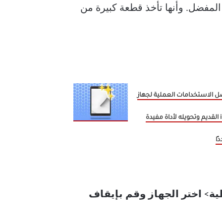
iOS تستخدم iCloud كحل النسخ الاحتياطي المفضل. وأنها تأخذ قطعة كبيرة من
 الاستخدامات العملية لجهاز
iPad القديم وتحويله لأداة مفيدة
ًا
ية
>
اختر الجهاز وقم بإيقاف