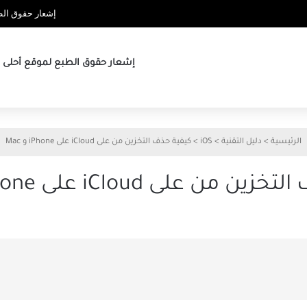
إشعار حقوق الطب
إشعار حقوق الطبع لموقع أحلى ها
الرئيسية
>
دليل التقنية
>
iOS
>
كيفية حذف التخزين من على iCloud على iPhone و Mac
من على iCloud على iPhone و Mac