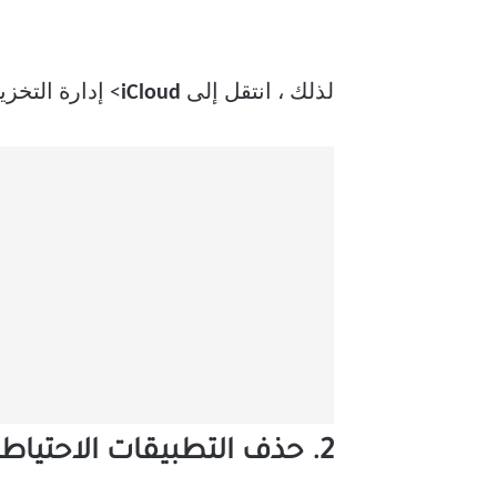
لذلك ، انتقل إلى
iCloud
> إدارة التخز
2. حذف التطبيقات الاحتياطية