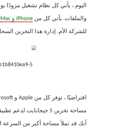
اليوم ، يأتي كل نظام تشغيل مزودًا ب
والملفات. يأتي كل من
iPhone و Mac على iCloud
للشركة الأم. إدارة هذا التخزين الس
أنك قد تملأ مساحة أكبر من السرعة ا