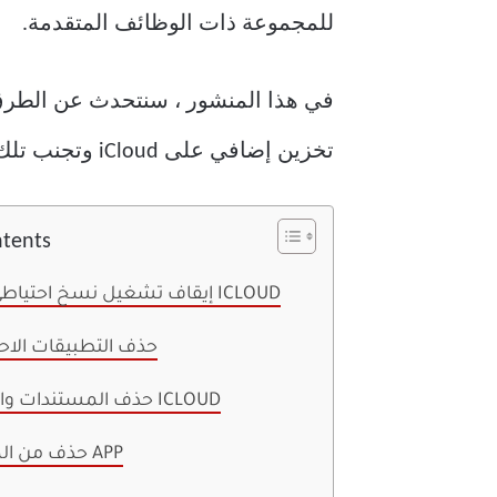
للمجموعة ذات الوظائف المتقدمة.
في هذا المنشور ، سنتحدث عن الطرق 
تخزين إضافي على iCloud وتجنب تلك النوافذ المنبثقة المزعجة.
ntents
1. إيقاف تشغيل نسخ احتياطي لصور ICLOUD
2. حذف التطبيقات الاح
3. حذف المستندات والبيانات ICLOUD
4. حذف من الملفات APP