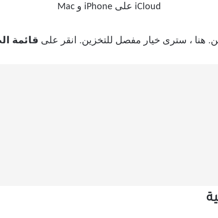
ين. هنا ، سترى خيار مفصل للتخزين. انقر على
قائمة ال