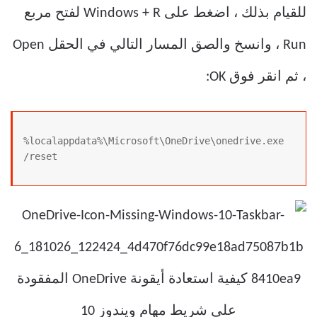
للقيام بذلك ، اضغط على Windows + R لفتح مربع
Run ، وانسخ والصق المسار التالي في الحقل Open
، ثم انقر فوق OK:
%localappdata%\Microsoft\OneDrive\onedrive.exe 
/reset