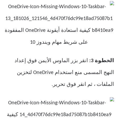
الخطوة 3:
انقر بزر الماوس الأيمن فوق إعداد
النهج المسمى منع استخدام OneDrive لتخزين
الملفات ، ثم انقر فوق تحرير.