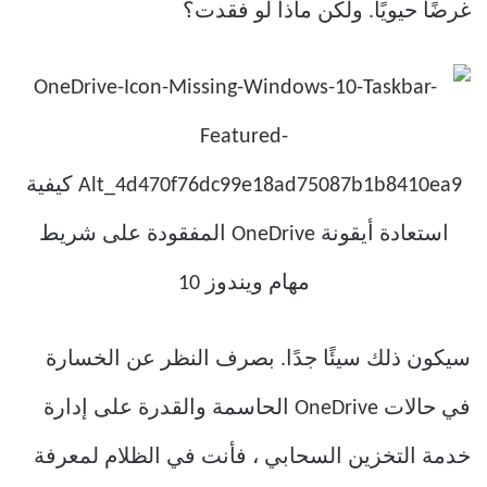
غرضًا حيويًا. ولكن ماذا لو فقدت؟
سيكون ذلك سيئًا جدًا. بصرف النظر عن الخسارة
في حالات OneDrive الحاسمة والقدرة على إدارة
خدمة التخزين السحابي ، فأنت في الظلام لمعرفة