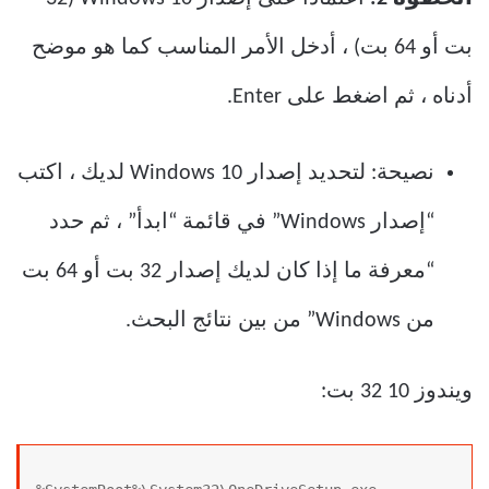
بت أو 64 بت) ، أدخل الأمر المناسب كما هو موضح
أدناه ، ثم اضغط على Enter.
نصيحة: لتحديد إصدار Windows 10 لديك ، اكتب
“إصدار Windows” في قائمة “ابدأ” ، ثم حدد
“معرفة ما إذا كان لديك إصدار 32 بت أو 64 بت
من Windows” من بين نتائج البحث.
ويندوز 10 32 بت: