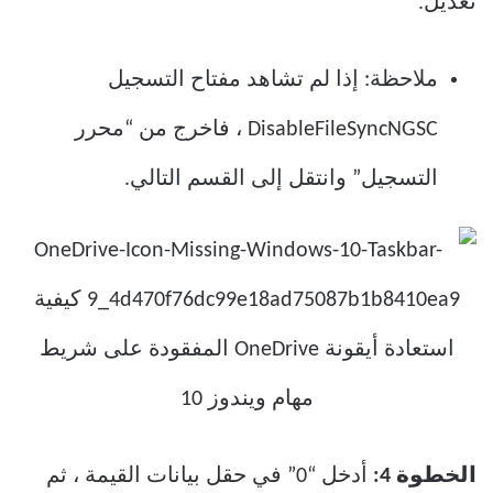
تعديل.
ملاحظة: إذا لم تشاهد مفتاح التسجيل
DisableFileSyncNGSC ، فاخرج من “محرر
التسجيل” وانتقل إلى القسم التالي.
الخطوة 4:
أدخل “0” في حقل بيانات القيمة ، ثم