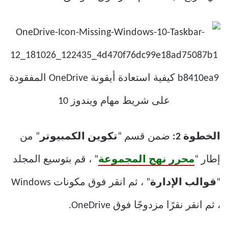
الخطوة 2:
ضمن قسم “
تكوين الكمبيوتر
” من
إطار “
محرر نهج المجموعة
” ، قم بتوسيع المجلد
“
قوالب الإدارة
” ، ثم انقر فوق مكونات Windows
، ثم انقر نقرًا مزدوجًا فوق OneDrive.