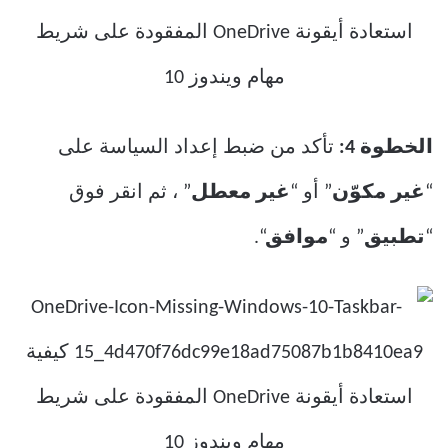
الخطوة 4:
تأكد من ضبط إعداد السياسة على
“
غير مكوّن
” أو “
غير معطل
” ، ثم انقر فوق
“
تطبيق
” و “
موافق
“.