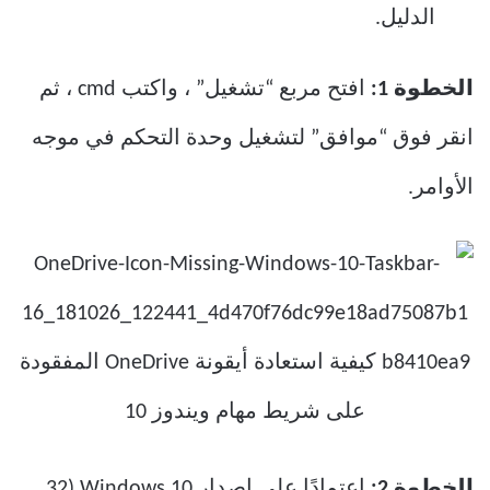
الدليل.
الخطوة 1:
افتح مربع “تشغيل” ، واكتب cmd ، ثم
انقر فوق “موافق” لتشغيل وحدة التحكم في موجه
الأوامر.
الخطوة 2:
اعتمادًا على إصدار Windows 10 (32