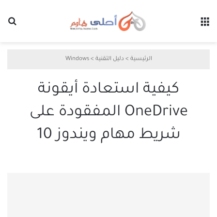
القائمة
بح
الرئيسية
>
دليل التقنية
>
Windows
كيفية استعادة أيقونة
OneDrive المفقودة على
شريط مهام ويندوز 10