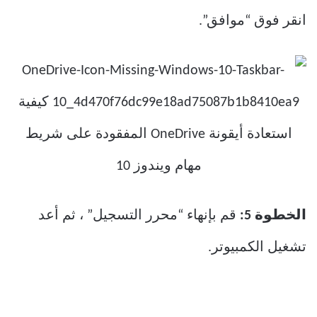
انقر فوق “موافق”.
الخطوة 5:
قم بإنهاء “محرر التسجيل” ، ثم أعد
تشغيل الكمبيوتر.