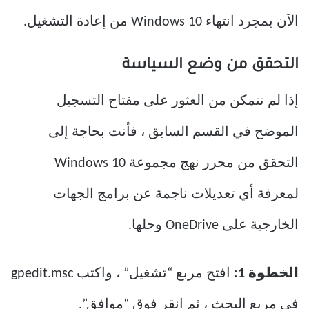
الآن بمجرد انتهاء Windows 10 من إعادة التشغيل.
التحقق من وضع السياسة
إذا لم تتمكن من العثور على مفتاح التسجيل
الموضح في القسم السابق ، فأنت بحاجة إلى
التحقق من محرر نهج مجموعة Windows 10
لمعرفة أي تعديلات ناجمة عن برامج الجهات
الخارجية على OneDrive وحلها.
الخطوة 1:
افتح مربع “تشغيل” ، واكتب gpedit.msc
في مربع البحث ، ثم انقر فوق “موافق”.