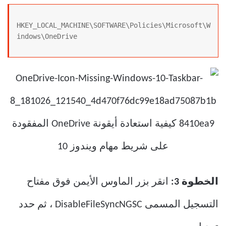
HKEY_LOCAL_MACHINE\SOFTWARE\Policies\Microsoft\W
indows\OneDrive
الخطوة 3:
انقر بزر الماوس الأيمن فوق مفتاح
التسجيل المسمى DisableFileSyncNGSC ، ثم حدد