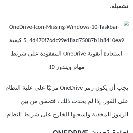
تشغيله.
يجب أن يكون رمز OneDrive مرئيًا على علبة النظام
على الفور. إذا لم يحدث ذلك ، فتحقق من بين
الرموز المخفية واسحبها للخارج على شريط النظام.