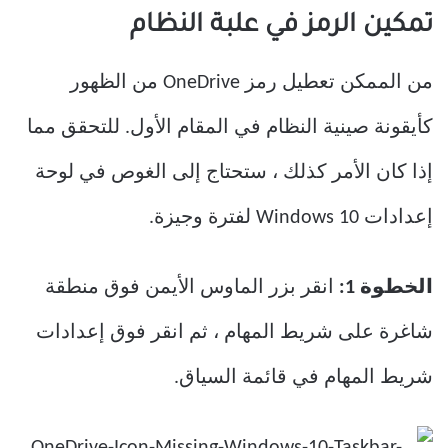
تمكين الرمز في علبة النظام
من الممكن تعطيل رمز OneDrive من الظهور
كأيقونة صينية النظام في المقام الأول. للتحقق مما
إذا كان الأمر كذلك ، ستحتاج إلى الغوص في لوحة
إعدادات Windows 10 لفترة وجيزة.
الخطوة 1:
انقر بزر الماوس الأيمن فوق منطقة
شاغرة على شريط المهام ، ثم انقر فوق إعدادات
شريط المهام في قائمة السياق.