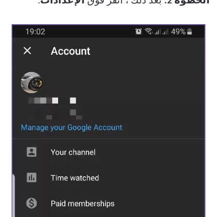
الخطوة 2:
بعد ذلك ، انقر فوق
الإعدادات
.