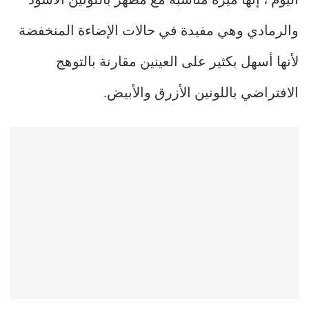
اليوم ، إنها ميزة مناسبة مع مظهر باللونين الأسود
والرمادي وهي مفيدة في حالات الإضاءة المنخفضة
لأنها أسهل بكثير على العينين مقارنة بالتوهج
الافتراضي باللونين الأزرق والأبيض.