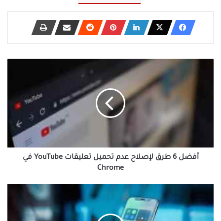
أفضل
6
طرق
لإصلاح
عدم
تحميل
تعليقات
YouTube
في
Chrome
أفضل 6 طرق لإصلاح عدم تحميل تعليقات YouTube في
Chrome
أفضل
7
نصائح
لاستعمال