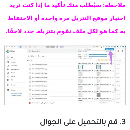
ملاحظة: سيُطلب منك تأكيد ما إذا كنت تريد
اختيار موقع التنزيل مرة واحدة أو الاحتفاظ
به كما هو لكل ملف تقوم بتنزيله. حدد لاحقًا.
3. قم بالتحميل على الجوال