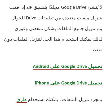
لا يُنشئ Google Drive مجلدًا بتنسيق ZIP إذا قمت
بتنزيل ملفات متعددة من تطبيقات Drive للجوال.
يتم تنزيل جميع الملفات بشكل منفصل وفوري.
لذلك يمكنك استخدام هذا الحل لتنزيل الملفات دون
ضغط.
تحميل Google Drive على Android
تحميل Google Drive على iPhone
بمجرد تنزيل الملفات ، يمكنك استخدام
طرق