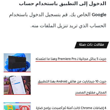
الدخول إلى التطبيق باستخدام حساب
Google
الخاص بك. قم بتسجيل الدخول باستخدام
الحساب الذي تريد تنزيل الملفات منه.
مقالات ذات صلة
جربت 5 بدائل مجانية لـ Premiere Pro وهذا ما اعتمدته
حررت 10 جيجابايت من هاتفي Android بهذا التطبيق
المجاني مفتوح المصدر
4 إضافات Chrome كانت آمنة ثم أصبحت برامج ضارة