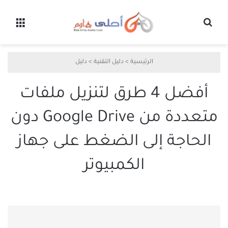
بحث عن
القائ
الرئيسية
>
دليل التقنية
>
دليل
أفضل 4 طرق لتنزيل ملفات
متعددة من Google Drive دون
الحاجة إلى الضغط على جهاز
الكمبيوتر