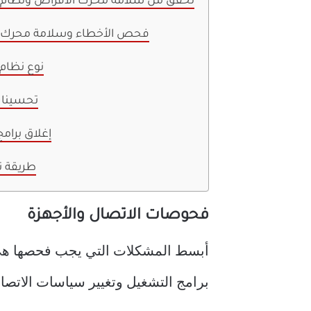
تحقق من سلامة محرك الأقراص ونظام 
فحص الأخطاء وسلامة محرك 
نوع نظام
تحسينات
إغلاق برامج
طريقة ن
فحوصات الاتصال والأجهزة
برامج التشغيل وتغيير سياسات الاتصا