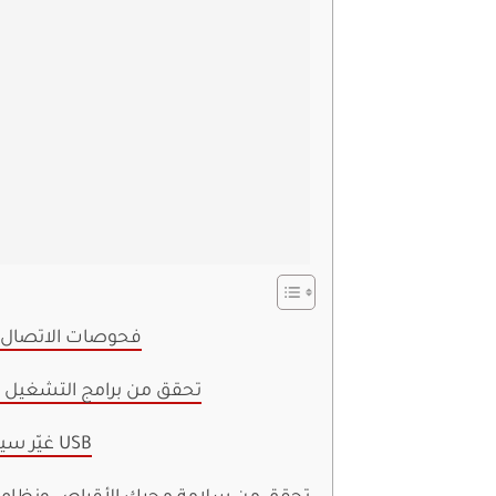
فحوصات الاتصال و
تحقق من برامج التشغيل و
غيّر سياسة إزالة USB