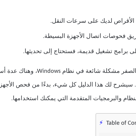
 الأقراص لديك على سرعات النقل.
طريق فحوصات اتصال الأجهزة البسيطة.
ى برامج تشغيل قديمة، فستحتاج إلى تحديثها.
يُعد انخفاض سرعة نقل الملفات إلى ا
يشرح لك هذا الدليل كل شيء، بدءًا من فحص الأجهزة
نظام والبرمجيات المتقدمة التي يمكنك استخدامها.
Table of Co