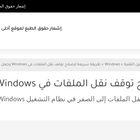
إشعار حقوق الطب
إشعار حقوق الطبع لموقع أحلى ها
يل التقنية
>
Windows
>
طريقة سريعة لإصلاح توقف نقل الملفات في Windows وجعل السرعة ثابتة
ملفات في Windows وجعل السرعة ثابتة
فات إلى الصفر في نظام التشغيل Windows - ما يجب فعله