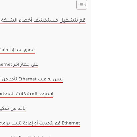
قم بتشغيل مستكشف أخطاء الشبكة وا
تحقق مما إذا كانت
اختبر اتصال Ethernet على جهاز آخر
تأكد من أن كابل أو منفذ Ethernet ليس به عيب
استبعد المشكلات المتعلقة 
تأكد من تمكي
قم بتحديث أو إعادة تثبيت برامج تشغيل محول Ethernet