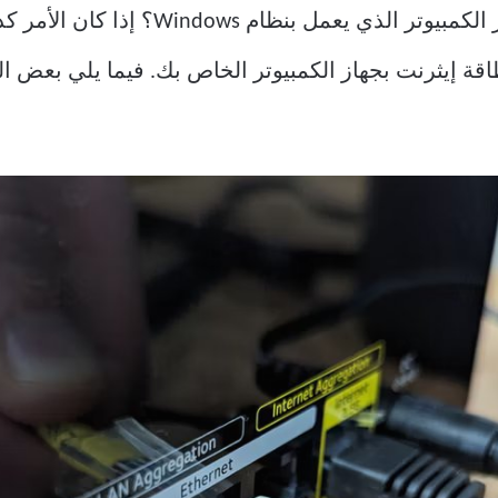
هل اتصال Ethernet لا يعمل على جهاز الكم
اقة إيثرنت بجهاز الكمبيوتر الخاص بك. فيما يلي بعض ال