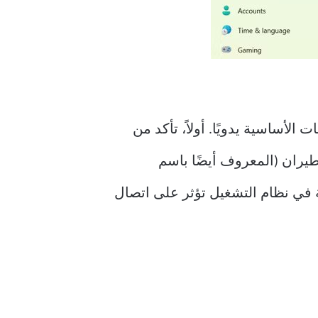
ساسية يدويًا. أولاً، تأكد من
م تمكين وضع الطيران (المعروف أيضًا باسم
ة في نظام التشغيل تؤثر على اتصال