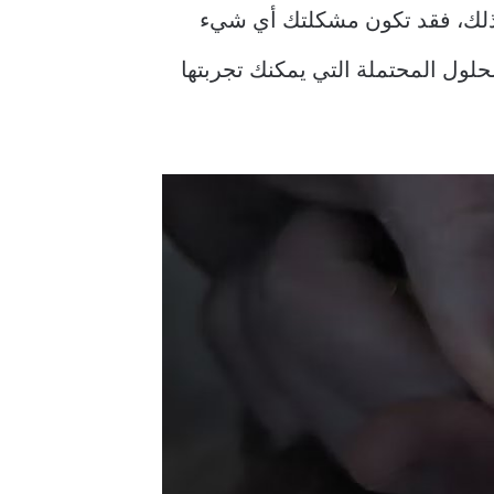
بيوتر الذي يعمل بنظام Windows؟ إذا كان الأمر كذلك، فقد تكون مشكلتك أي شيء
حلول المحتملة التي يمكنك تجربتها