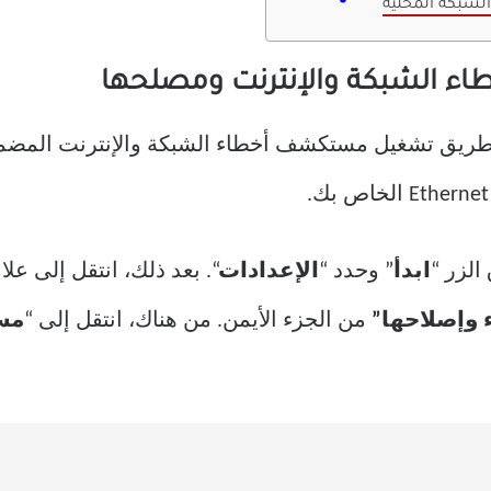
الشبكة المحلية
 الشبكة والإنترنت ومصلحها
 طريق تشغيل مستكشف أخطاء الشبكة والإنترنت المضم
الزر “
ابدأ
” وحدد “
الإعدادات
“. بعد ذلك، انتقل إلى علا
وإصلاحها”
من الجزء الأيمن. من هناك، انتقل إلى “
مس