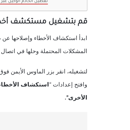
تعطيل الخادم الوكيل عبر 
قم بتشغيل مستكشف أخطاء
ابدأ استكشاف الأخطاء وإصلاحها عن
المشكلات المحتملة وحلها في اتصال Ethernet الخاص بك.
لتشغيله، انقر بزر الماوس الأيمن فوق 
وافتح إعدادات “
استكشاف الأخطاء 
الأخرى”.