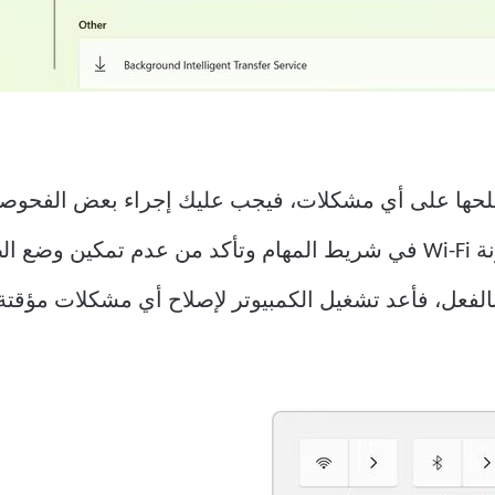
ا على أي مشكلات، فيجب عليك إجراء بعض الفحوصات الأ
تعطيل وضع الطائرة — انقر على أيقونة Wi-Fi في شريط المهام وتأكد من عد
 بالفعل، فأعد تشغيل الكمبيوتر لإصلاح أي مشكلات مؤقت