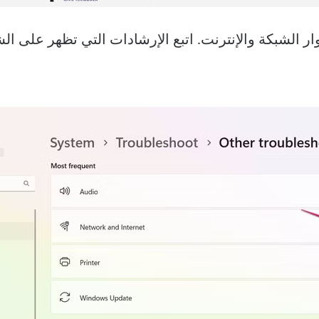
ار الشبكة والإنترنت. اتبع الإرشادات التي تظهر على ا