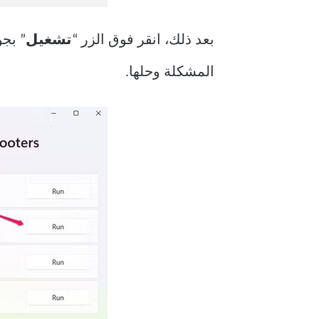
بعد ذلك، انقر فوق الزر “
تشغيل
” بجو
المشكلة وحلها.