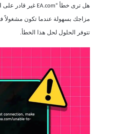
هل ترى خطأ “EA.com غير قادر على الاتصال” اللعين أثناء
مزاجك بسهولة عندما تكون مشغولاً في 
تتوفر الحلول لحل هذا الخطأ.