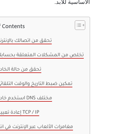
الأساسية للأبد.
f Contents
1. تحقق من اتصالك بالإنتر
2. تخلص من المشكلات المتعلقة بحساب
3. تحقق من حالة الخاد
4. تمكين ضبط التاريخ والوقت التلقائ
5. استخدم خادم DNS مختلف
6. إعادة تعيين TCP / IP
مغامرات الألعاب عبر الإنترنت في ان