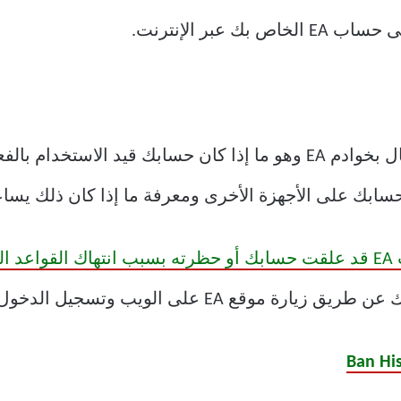
عبر الإنترنت.
هناك سبب آخر لعدم تمكنك من الاتصال بخوادم EA وهو ما إذا كان حسابك 
ابك على الأجهزة الأخرى ومعرفة ما إذا كان ذلك يسا
الواردة
على الويب وتسجيل الدخول إلى حسابك.