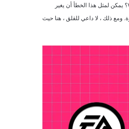
على Windows؟ يمكن لمثل هذا الخطأ أن يغير
 ومع ذلك ، لا داعي للقلق ، هنا حيث