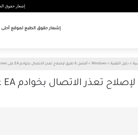
إشعار حقوق الطب
إشعار حقوق الطبع لموقع أحلى ها
سية
>
دليل التقنية
>
Windows
>
أفضل 6 طرق لإصلاح تعذر الاتصال بخوادم EA على Windows