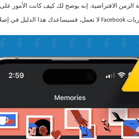
في إصلاحها.