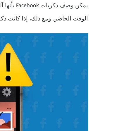
الوقت الحاضر. ومع ذلك، إذا كانت ذكريات Facebook لا تعمل، فسيساعدك هذا الدليل 