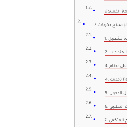
از الكمبيوتر
الامتدادات
Face
ل الدخول
بيت التطبيق
ح المتخفي