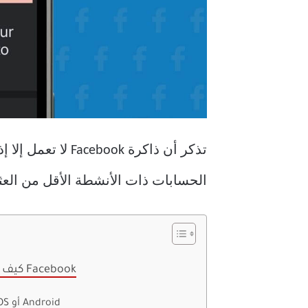
تذكر أن ذاكرة k
الحسابات ذات الأنشطة الأقل من العثور عل
كيف ترى الذكريات على Facebook
على تطبيق iOS أو Android