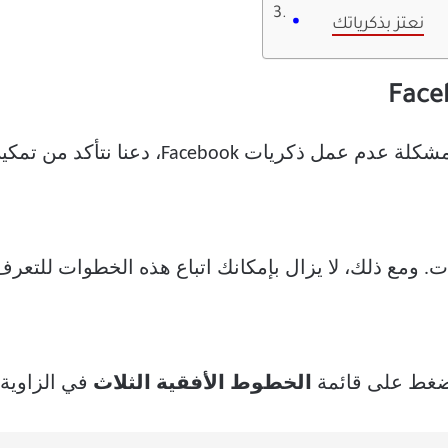
نعتز بذكرياتك
Face، دعنا نتأكد من تمكين الميزة لحسابك.
ات. ومع ذلك، لا يزال بإمكانك اتباع هذه الخطوات للتع
غط على قائمة
الخطوط الأفقية الثلاث
في الزاوية ا