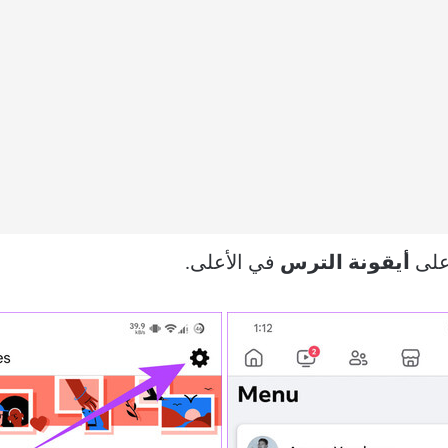
على
أيقونة الترس
في الأعلى.