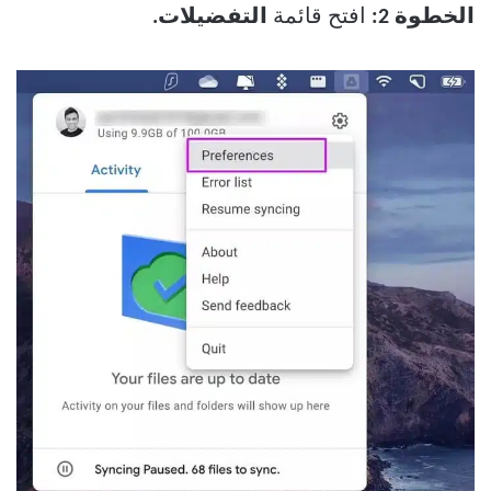
الخطوة 2:
افتح قائمة
التفضيلات.