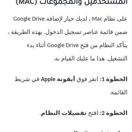
المستخدمين والمجموعات (MAC)
على نظام Mac ، لديك خيار لإضافة Google Drive
ضمن قائمة عناصر تسجيل الدخول. بهذه الطريقة ،
يتأكد النظام من فتح Google Drive أثناء بدء
التشغيل. هذا ما عليك القيام به.
الخطوة 1:
انقر فوق
أيقونة Apple
في شريط
القائمة.
الخطوة 2:
افتح
تفضيلات النظام
.