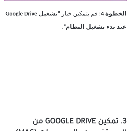
الخطوة 4:
قم بتمكين خيار
“تشغيل Google Drive
عند بدء تشغيل النظام”.
3. تمكين GOOGLE DRIVE من