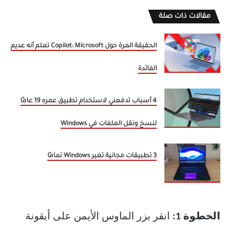
مقالات ذات صلة
الحقيقة المرة حول Copilot: Microsoft تعلم أنه عديم
الفائدة
4 أسباب تدفعني لاستخدام تطبيق عمره 19 عامًا
لنسخ ونقل الملفات في Windows
3 تطبيقات مجانية تغير Windows تمامًا
الخطوة 1:
انقر بزر الماوس الأيمن على أيقونة