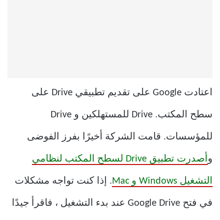
اعتادت Google على تقديم تطبيقي Drive على
سطح المكتب. Drive للمستهلكين و Drive
للمؤسسات. قامت الشركة أخيرًا بفرز الفوضى
و
أصدرت تطبيق Drive لسطح المكتب لنظامي
التشغيل Windows و Mac
. إذا كنت تواجه مشكلات
في فتح Google Drive عند بدء التشغيل ، فاقرأ جيدًا