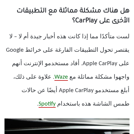
هل هناك مشكلة مماثلة مع التطبيقات
الأخرى على CarPlay؟
لست متأكدًا مما إذا كانت هذه أخبار جيدة أم لا – لا
يقتصر تحول التطبيقات الفارغة على خرائط Google
على Apple CarPlay. أفاد مستخدمو الإنترنت أنهم
واجهوا مشكلة مماثلة مع
Waze
. علاوة على ذلك،
أبلغ مستخدمو Apple CarPlay أيضًا عن حالات
طمس الشاشة هذه باستخدام
Spotify
.