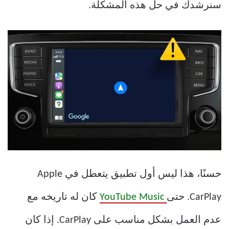
سنرشدك في حل هذه المشكلة.
حسنًا، هذا ليس أول تطبيق يتعطل في Apple
CarPlay. حتى
YouTube Music
كان له تاريخه مع
عدم العمل بشكل مناسب على CarPlay. إذا كان