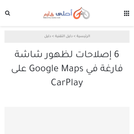
القائمة
بح
الرئيسية
>
دليل التقنية
>
دليل
6 إصلاحات لظهور شاشة
فارغة في Google Maps على
CarPlay