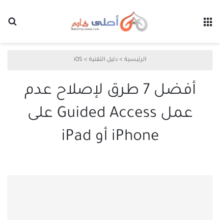
القائمة
بح
الرئيسية
>
دليل التقنية
>
iOS
أفضل 7 طرق لإصلاح عدم
عمل Guided Access على
iPhone أو iPad