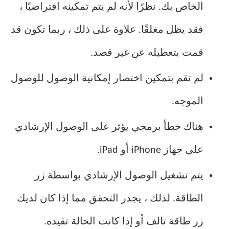
الخاص بك. نظرًا لأنه لم يتم تمكينه افتراضيًا ،
فقد يظل مغلقًا. علاوة على ذلك ، ربما تكون قد
قمت بتعطيله عن غير قصد.
لم تقم بتمكين اختصار إمكانية الوصول للوصول
الموجه.
هناك خطأ برمجي يؤثر على الوصول الإرشادي
على جهاز iPhone أو iPad.
يتم تشغيل الوصول الإرشادي بواسطة زر
الطاقة. لذلك ، يجدر التحقق مما إذا كان لديك
زر طاقة تالف أو إذا كانت الحالة تقيده.