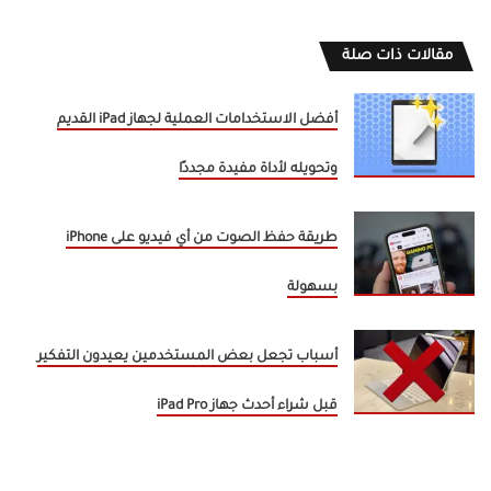
مقالات ذات صلة
أفضل الاستخدامات العملية لجهاز iPad القديم
وتحويله لأداة مفيدة مجددًا
طريقة حفظ الصوت من أي فيديو على iPhone
بسهولة
أسباب تجعل بعض المستخدمين يعيدون التفكير
قبل شراء أحدث جهاز iPad Pro