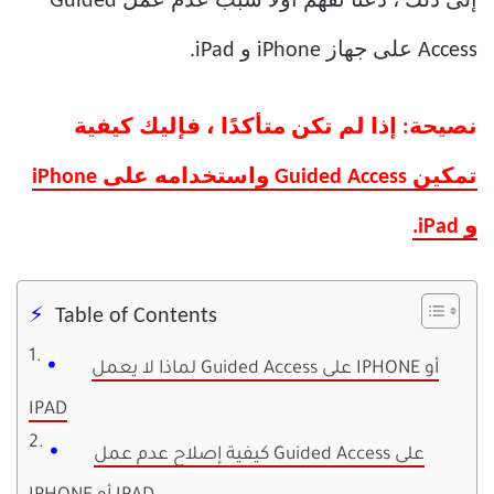
إلى ذلك ، دعنا نفهم أولاً سبب عدم عمل Guided
Access على جهاز iPhone و iPad.
نصيحة: إذا لم تكن متأكدًا ، فإليك كيفية
تمكين Guided Access واستخدامه على iPhone
و iPad.
Table of Contents
لماذا لا يعمل Guided Access على IPHONE أو
IPAD
كيفية إصلاح عدم عمل Guided Access على