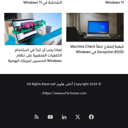
الشاشة في Windows 11
Windows 11
كيفية إصلاح خطأ Machine Check
لماذا يجب أن تبدأ في استخدام
Exception BSOD في Windows
الخلفيات المتغيرة على نظام
Windows لتحسين تجربتك اليومية
© Copyright 2026 أحلى هاوم, All Rights Reserved
https://www.a7la-home.com/
‫X
فيسبوك
لينكدإن
‫YouTube
Smart