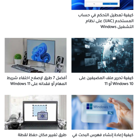
كيفية تعطيل التحكم في حساب
المستخدم (UAC) على نظام
التشغيل Windows
كيفية تحرير ملف المضيفين على
أفضل 7 طرق لإصلاح اختفاء شريط
Windows 10 أو 11
المهام أو فقدانه على Windows 11
طرق تغيير مكان حفظ لقطة
كيفية إعادة إنشاء فهرس البحث في