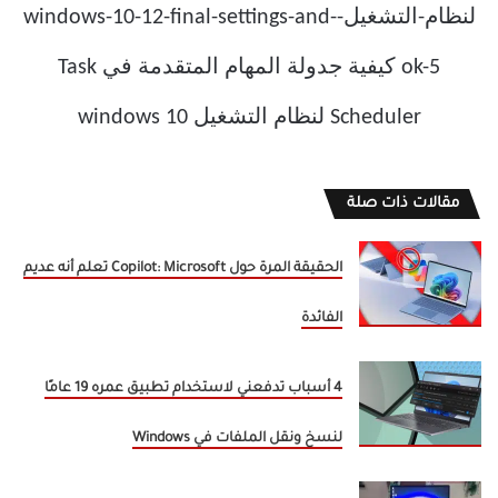
مقالات ذات صلة
الحقيقة المرة حول Copilot: Microsoft تعلم أنه عديم
الفائدة
4 أسباب تدفعني لاستخدام تطبيق عمره 19 عامًا
لنسخ ونقل الملفات في Windows