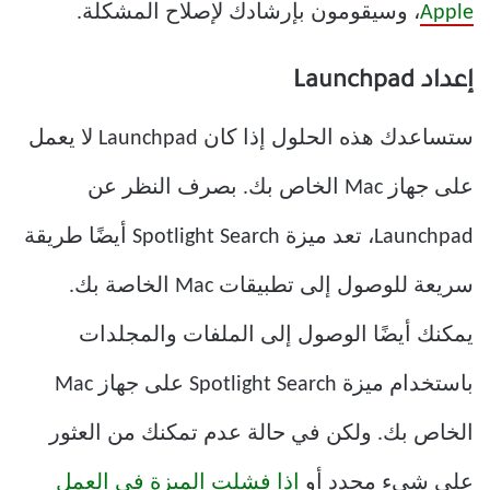
Apple
، وسيقومون بإرشادك لإصلاح المشكلة.
إعداد Launchpad
ستساعدك هذه الحلول إذا كان Launchpad لا يعمل
على جهاز Mac الخاص بك. بصرف النظر عن
Launchpad، تعد ميزة Spotlight Search أيضًا طريقة
سريعة للوصول إلى تطبيقات Mac الخاصة بك.
يمكنك أيضًا الوصول إلى الملفات والمجلدات
باستخدام ميزة Spotlight Search على جهاز Mac
الخاص بك. ولكن في حالة عدم تمكنك من العثور
على شيء محدد أو
إذا فشلت الميزة في العمل