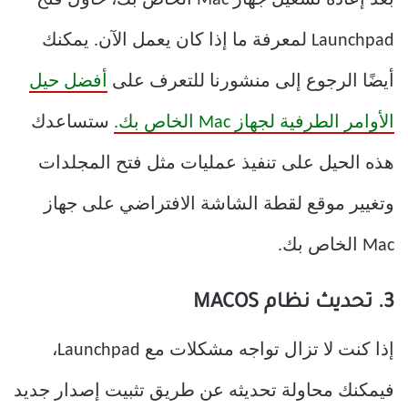
بعد إعادة تشغيل جهاز Mac الخاص بك، حاول فتح
Launchpad لمعرفة ما إذا كان يعمل الآن. يمكنك
أيضًا الرجوع إلى منشورنا للتعرف على
أفضل حيل
الأوامر الطرفية لجهاز Mac الخاص بك.
ستساعدك
هذه الحيل على تنفيذ عمليات مثل فتح المجلدات
وتغيير موقع لقطة الشاشة الافتراضي على جهاز
Mac الخاص بك.
3. تحديث نظام MACOS
إذا كنت لا تزال تواجه مشكلات مع Launchpad،
فيمكنك محاولة تحديثه عن طريق تثبيت إصدار جديد