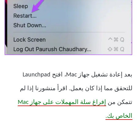
بعد إعادة تشغيل جهاز Mac، افتح Launchpad
للتحقق مما إذا كان يعمل. اقرأ منشورنا إذا لم
تتمكن من
إفراغ سلة المهملات على جهاز Mac
الخاص بك.