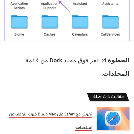
الخطوة 4:
انقر فوق مجلد
Dock
من قائمة
المجلدات.
مقالات ذات صلة
تجربتي مع Safari على Mac ولماذا قررت التوقف عن
استخدامه