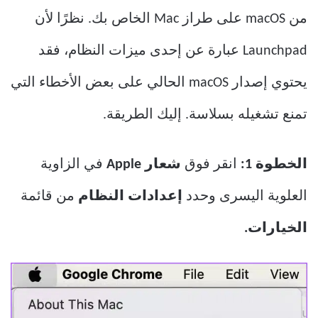
من macOS على طراز Mac الخاص بك. نظرًا لأن
Launchpad عبارة عن إحدى ميزات النظام، فقد
يحتوي إصدار macOS الحالي على بعض الأخطاء التي
تمنع تشغيله بسلاسة. إليك الطريقة.
الخطوة 1:
انقر فوق
شعار Apple
في الزاوية
العلوية اليسرى وحدد
إعدادات النظام
من قائمة
الخيارات.