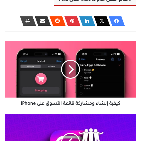
كيفية
إنشاء
ومشاركة
قائمة
التسوق
على
iPhone
كيفية إنشاء ومشاركة قائمة التسوق على iPhone
أفضل
6
طرق
لإصلاح