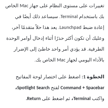
تغييرات على مستوى النظام على جهاز Mac الخاص
بك باستخدام Terminal. سيساعد ذلك أيضًا في
إعادة ضبط Launchpad. يعد هذا حلاً متقدمًا آخر،
وعليك أن تكون أكثر حذرًا أثناء إدخال أوامر الوحدة
الطرفية. قد يؤدي أمر واحد خاطئ إلى الإضرار
بالأداء اليومي لجهاز Mac الخاص بك.
الخطوة 1:
اضغط على اختصار لوحة المفاتيح
Command + Spacebar
لفتح
Spotlight Search،
واكتب
Terminal،
ثم اضغط على
Return.