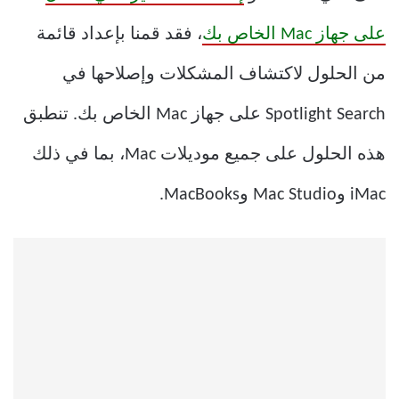
على جهاز Mac الخاص بك
، فقد قمنا بإعداد قائمة
من الحلول لاكتشاف المشكلات وإصلاحها في
Spotlight Search على جهاز Mac الخاص بك. تنطبق
هذه الحلول على جميع موديلات Mac، بما في ذلك
iMac وMac Studio وMacBooks.