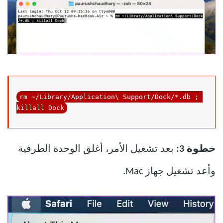
rm ~/Library/Application\ Support/Dock/*.db ; 
killall Dock
خطوة 3:
بعد تشغيل الأمر، أغلق الوحدة الطرفية
وأعد تشغيل جهاز Mac.