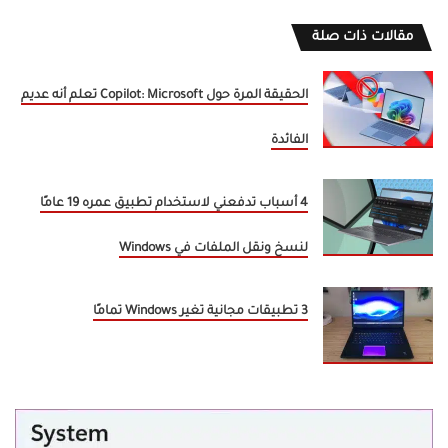
مقالات ذات صلة
الحقيقة المرة حول Copilot: Microsoft تعلم أنه عديم
الفائدة
4 أسباب تدفعني لاستخدام تطبيق عمره 19 عامًا
لنسخ ونقل الملفات في Windows
3 تطبيقات مجانية تغير Windows تمامًا