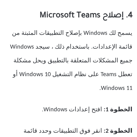
4. إصلاح Microsoft Teams
يسمح لك Windows بإصلاح التطبيقات المثبتة من
قائمة الإعدادات. باستخدام ذلك ، سيجد Windows
جميع المشكلات المتعلقة بالتطبيق ويحل مشكلة
تعطل Teams على نظام التشغيل Windows 10 أو
Windows 11.
الخطوة 1:
افتح إعدادات Windows.
الخطوة 2:
انقر فوق التطبيقات وحدد قائمة