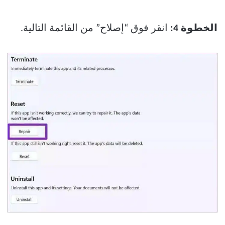
الخطوة 4:
انقر فوق “إصلاح” من القائمة التالية.