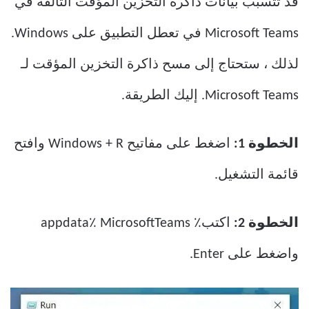
قد تتسبب بيانات ذاكرة التخزين المؤقت التالفة في
Microsoft Teams في تعطل التطبيق على Windows.
لذلك ، ستحتاج إلى مسح ذاكرة التخزين المؤقت لـ
Microsoft Teams. إليك الطريقة.
الخطوة 1:
اضغط على مفاتيح Windows + R وافتح
قائمة التشغيل.
الخطوة 2:
اكتب٪ appdata٪ MicrosoftTeams
واضغط على Enter.