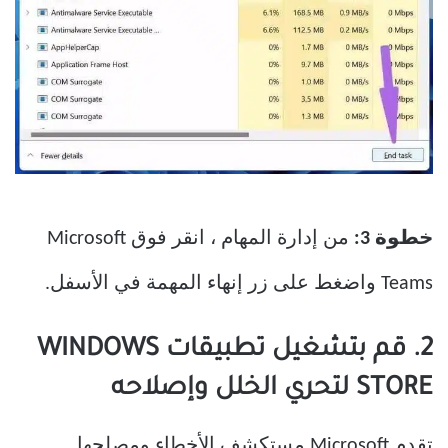
خطوة 3:
من إدارة المهام ، انقر فوق Microsoft
Teams واضغط على زر إنهاء المهمة في الأسفل.
2. قم بتشغيل تطبيقات WINDOWS
STORE لتحري الخلل وإصلاحه
تقدم Microsoft مستكشف الأخطاء ومصلحها